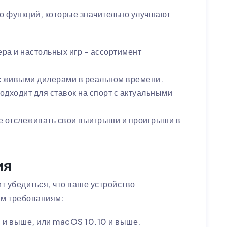
о функций, которые значительно улучшают
ера и настольных игр – ассортимент
с живыми дилерами в реальном времени.
одходит для ставок на спорт с актуальными
 отслеживать свои выигрыши и проигрыши в
ия
т убедиться, что ваше устройство
им требованиям:
и выше, или macOS 10.10 и выше.