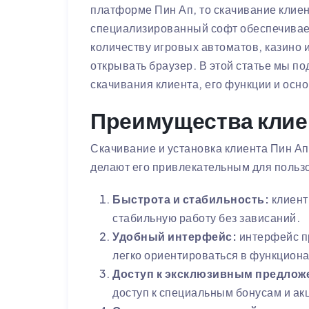
платформе Пин Ап, то скачивание клиен
специализированный софт обеспечивает
количеству игровых автоматов, казино 
открывать браузер. В этой статье мы 
скачивания клиента, его функции и осн
Преимущества клие
Скачивание и установка клиента Пин А
делают его привлекательным для польз
Быстрота и стабильность:
клиент
стабильную работу без зависаний.
Удобный интерфейс:
интерфейс п
легко ориентироваться в функциона
Доступ к эксклюзивным предлож
доступ к специальным бонусам и ак