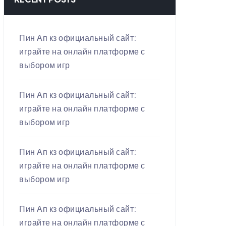
Пин Ап кз официальный сайт:
играйте на онлайн платформе с
выбором игр
Пин Ап кз официальный сайт:
играйте на онлайн платформе с
выбором игр
Пин Ап кз официальный сайт:
играйте на онлайн платформе с
выбором игр
Пин Ап кз официальный сайт:
играйте на онлайн платформе с