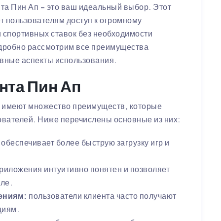
та Пин Ап – это ваш идеальный выбор. Этот
 пользователям доступ к огромному
и спортивных ставок без необходимости
подробно рассмотрим все преимущества
овные аспекты использования.
нта Пин Ап
п имеют множество преимуществ, которые
ователей. Ниже перечислены основные из них:
 обеспечивает более быструю загрузку игр и
риложения интуитивно понятен и позволяет
ле.
ениям:
пользователи клиента часто получают
циям.