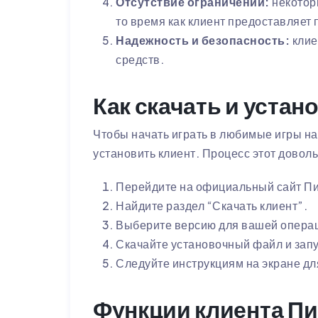
Отсутствие ограничений:
некоторы
то время как клиент предоставляет 
Надежность и безопасность:
клие
средств.
Как скачать и устан
Чтобы начать играть в любимые игры на
установить клиент. Процесс этот довол
Перейдите на официальный сайт Пи
Найдите раздел “Скачать клиент”.
Выберите версию для вашей опера
Скачайте установочный файл и запу
Следуйте инструкциям на экране дл
Функции клиента Пи