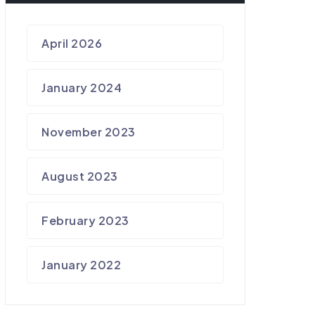
April 2026
January 2024
November 2023
August 2023
February 2023
January 2022