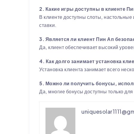
2. Какие игры доступны в клиенте Пи
В клиенте доступны слоты, настольные
ставки.
3. Является ли клиент Пин Ап безоп
Да, клиент обеспечивает высокий уров
4. Как долго занимает установка кли
Установка клиента занимает всего неск
5. Можно ли получить бонусы, испол
Да, многие бонусы доступны только дл
uniquesolar1111@g