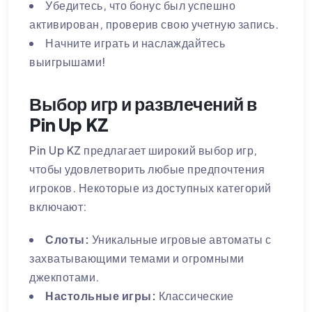
Убедитесь, что бонус был успешно
активирован, проверив свою учетную запись.
Начните играть и наслаждайтесь
выигрышами!
Выбор игр и развлечений в
Pin Up KZ
Pin Up KZ предлагает широкий выбор игр,
чтобы удовлетворить любые предпочтения
игроков. Некоторые из доступных категорий
включают:
Слоты:
Уникальные игровые автоматы с
захватывающими темами и огромными
джекпотами.
Настольные игры:
Классические