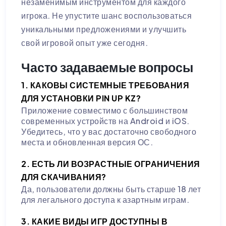
незаменимым инструментом для каждого
игрока. Не упустите шанс воспользоваться
уникальными предложениями и улучшить
свой игровой опыт уже сегодня.
Часто задаваемые вопросы
1. КАКОВЫ СИСТЕМНЫЕ ТРЕБОВАНИЯ
ДЛЯ УСТАНОВКИ PIN UP KZ?
Приложение совместимо с большинством
современных устройств на Android и iOS.
Убедитесь, что у вас достаточно свободного
места и обновленная версия ОС.
2. ЕСТЬ ЛИ ВОЗРАСТНЫЕ ОГРАНИЧЕНИЯ
ДЛЯ СКАЧИВАНИЯ?
Да, пользователи должны быть старше 18 лет
для легального доступа к азартным играм.
3. КАКИЕ ВИДЫ ИГР ДОСТУПНЫ В