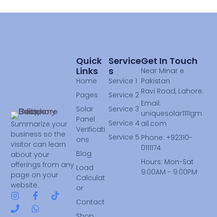
Quick
Service
Get In Touch
Links
S
Near Minar e
Home
Service 1
Pakistan
Ravi Road, Lahore.
Pages
Service 2
Email:
Solar
Service 3
uniquesolar1111gm
Panel
Service 4
ail.com
Summarize your
Verificati
business so the
Service 5
Phone: +92310-
ons
visitor can learn
0111174
Blog
about your
Hours: Mon-Sat
offerings from any
Load
9:00AM - 9:00PM
page on your
Calculat
website.
or
Contact
Shop