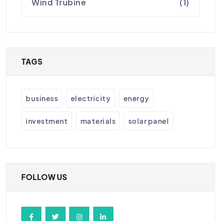
Wind Trubine
(1)
TAGS
business
electricity
energy
investment
materials
solar panel
FOLLOW US