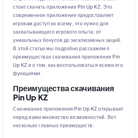
стоит скачать приложение Pin Up KZ. Это
современное приложение предоставляет
игрокам доступ ко всему, что нужно для
захватывающего игрового опыта: от
уникальных бонусов до эксклюзивных акций.
В этой статье мы подробно расскажем о
преимуществах скачивания приложения Pin
Up KZ и о том, как воспользоваться всеми его
функциями.
Преимущества скачивания
Pin Up KZ
Скачивание приложения Pin Up KZ открывает
перед вами множество возможностей. Вот
несколько главных преимуществ: