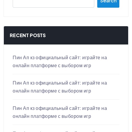
Search
RECENT POSTS
Пин Ап кз официальный сайт: играйте на
онлайн платформе с выбором игр
Пин Ап кз официальный сайт: играйте на
онлайн платформе с выбором игр
Пин Ап кз официальный сайт: играйте на
онлайн платформе с выбором игр