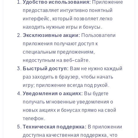
Удобство использования:
Приложение
предоставляет интуитивно понятный
интерфейс, который позволяет легко
находить нужные игры и бонусы.
Эксклюзивные акции:
Пользователи
приложения получают доступ к
специальным предложениям,
недоступным на веб-сайте.
Быстрый доступ:
Вам не нужно каждый
раз заходить в браузер, чтобы начать
игру; приложение всегда под рукой.
Уведомления о акциях:
Вы будете
получать мгновенные уведомления о
новых акциях и бонусах прямо на свой
телефон.
Техническая поддержка:
В приложении
доступна качественная поддержка, что