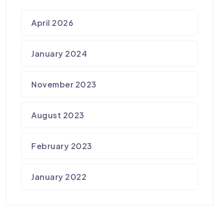
April 2026
January 2024
November 2023
August 2023
February 2023
January 2022