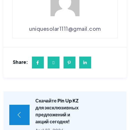
uniquesolar1111@gmail.com
Share:
Скачайте Pin Up KZ
для эксклюзивных
предложений и
акций сегодня!