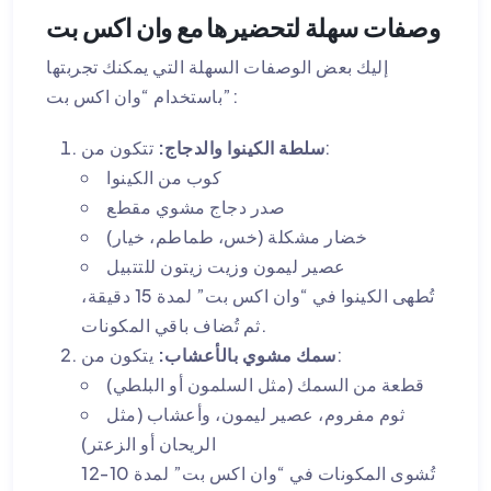
وصفات سهلة لتحضيرها مع وان اكس بت
إليك بعض الوصفات السهلة التي يمكنك تجربتها
باستخدام “وان اكس بت”:
تتكون من:
سلطة الكينوا والدجاج:
كوب من الكينوا
صدر دجاج مشوي مقطع
خضار مشكلة (خس، طماطم، خيار)
عصير ليمون وزيت زيتون للتتبيل
تُطهى الكينوا في “وان اكس بت” لمدة 15 دقيقة،
ثم تُضاف باقي المكونات.
يتكون من:
سمك مشوي بالأعشاب:
قطعة من السمك (مثل السلمون أو البلطي)
ثوم مفروم، عصير ليمون، وأعشاب (مثل
الريحان أو الزعتر)
تُشوى المكونات في “وان اكس بت” لمدة 10-12