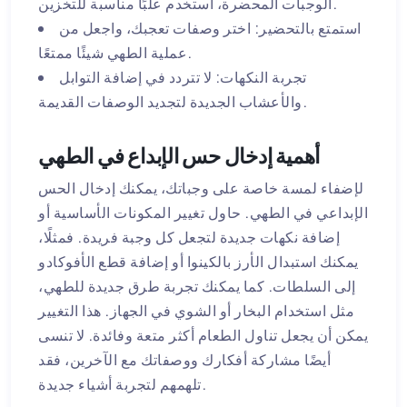
الوجبات المحضرة، استخدم علبًا مناسبة للتخزين.
استمتع بالتحضير: اختر وصفات تعجبك، واجعل من
عملية الطهي شيئًا ممتعًا.
تجربة النكهات: لا تتردد في إضافة التوابل
والأعشاب الجديدة لتجديد الوصفات القديمة.
أهمية إدخال حس الإبداع في الطهي
لإضفاء لمسة خاصة على وجباتك، يمكنك إدخال الحس
الإبداعي في الطهي. حاول تغيير المكونات الأساسية أو
إضافة نكهات جديدة لتجعل كل وجبة فريدة. فمثلًا،
يمكنك استبدال الأرز بالكينوا أو إضافة قطع الأفوكادو
إلى السلطات. كما يمكنك تجربة طرق جديدة للطهي،
مثل استخدام البخار أو الشوي في الجهاز. هذا التغيير
يمكن أن يجعل تناول الطعام أكثر متعة وفائدة. لا تنسى
أيضًا مشاركة أفكارك ووصفاتك مع الآخرين، فقد
تلهمهم لتجربة أشياء جديدة.