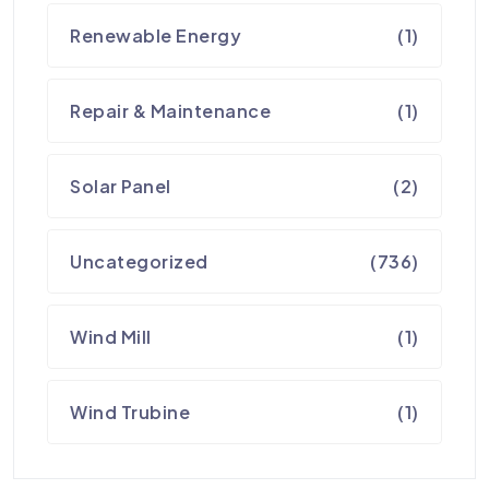
Renewable Energy
(1)
Repair & Maintenance
(1)
Solar Panel
(2)
Uncategorized
(736)
Wind Mill
(1)
Wind Trubine
(1)