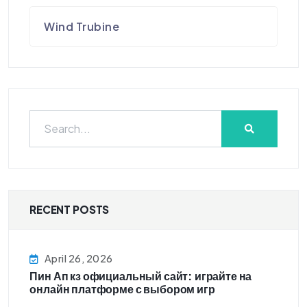
Wind Trubine
RECENT POSTS
April 26, 2026
Пин Ап кз официальный сайт: играйте на
онлайн платформе с выбором игр