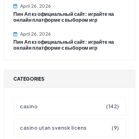
April 26, 2026
Пин Ап кз официальный сайт: играйте на
онлайн платформе с выбором игр
April 26, 2026
Пин Ап кз официальный сайт: играйте на
онлайн платформе с выбором игр
CATEGORIES
casino
(142)
casino utan svensk licens
(9)