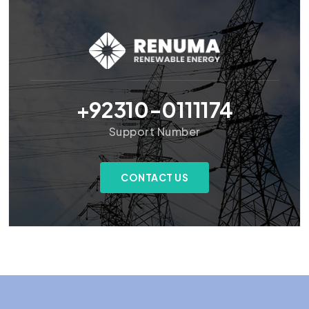
+92310-0111174
Support Number
CONTACT US