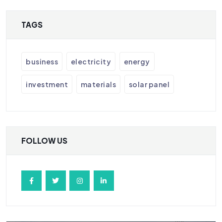
TAGS
business
electricity
energy
investment
materials
solar panel
FOLLOW US