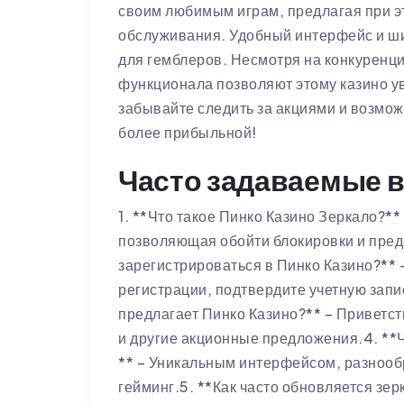
своим любимым играм, предлагая при э
обслуживания. Удобный интерфейс и ши
для гемблеров. Несмотря на конкуренц
функционала позволяют этому казино у
забывайте следить за акциями и возмож
более прибыльной!
Часто задаваемые 
1. **Что такое Пинко Казино Зеркало?**
позволяющая обойти блокировки и пред
зарегистрироваться в Пинко Казино?** 
регистрации, подтвердите учетную запи
предлагает Пинко Казино?** – Приветс
и другие акционные предложения.4. **Ч
** – Уникальным интерфейсом, разнооб
гейминг.5. **Как часто обновляется зе