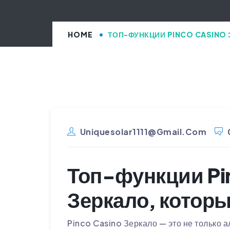
HOME
ТОП-ФУНКЦИИ PINCO CASINO 
Uniquesolar1111@gmail.com
Топ-функции Pi
Зеркало, которы
Pinco Casino Зеркало — это не только 