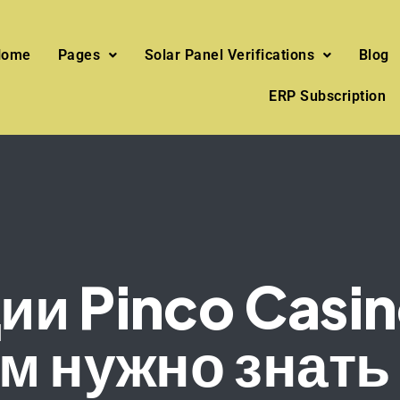
Home
Pages
Solar Panel Verifications
Blog
ERP Subscription
и Pinco Casin
м нужно знать