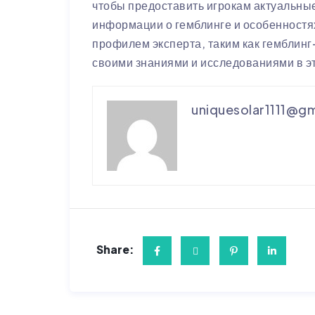
чтобы предоставить игрокам актуальные
информации о гемблинге и особенностя
профилем эксперта, таким как
гемблинг
своими знаниями и исследованиями в эт
uniquesolar1111@g
Share: