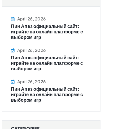
April 26, 2026
Пин Ап кз официальный сайт:
играйте на онлайн платформе с
выбором игр
April 26, 2026
Пин Ап кз официальный сайт:
играйте на онлайн платформе с
выбором игр
April 26, 2026
Пин Ап кз официальный сайт:
играйте на онлайн платформе с
выбором игр
CATEGORIES