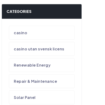
CATEGORIES
casino
casino utan svensk licens
Renewable Energy
Repair & Maintenance
Solar Panel