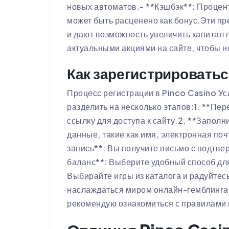
новых автоматов.- **Кэшбэк**: Процент
может быть расценено как бонус.Эти п
и дают возможность увеличить капитал 
актуальными акциями на сайте, чтобы н
Как зарегистрироваться
Процесс регистрации в Pinco Casino Ус
разделить на несколько этапов:1. **Пе
ссылку для доступа к сайту.2. **Запол
данные, такие как имя, электронная по
запись**: Вы получите письмо с подтве
баланс**: Выберите удобный способ для
Выбирайте игры из каталога и радуйтес
наслаждаться миром онлайн-гемблинга.
рекомендую ознакомиться с правилами 