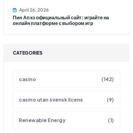
April 26, 2026
Пин Ап кз официальный сайт: играйте на
онлайн платформе с выбором игр
CATEGORIES
casino
(142)
casino utan svensk licens
(9)
Renewable Energy
(1)