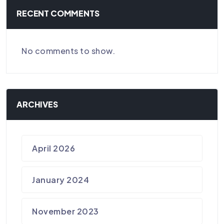
RECENT COMMENTS
No comments to show.
ARCHIVES
April 2026
January 2024
November 2023