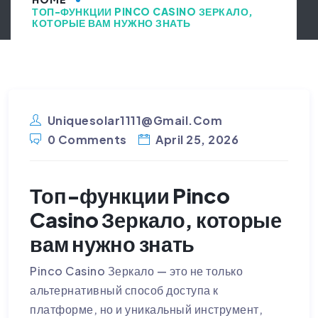
ТОП-ФУНКЦИИ PINCO CASINO ЗЕРКАЛО,
КОТОРЫЕ ВАМ НУЖНО ЗНАТЬ
Uniquesolar1111@gmail.com
0 Comments
April 25, 2026
Топ-функции Pinco
Casino Зеркало, которые
вам нужно знать
Pinco Casino Зеркало — это не только
альтернативный способ доступа к
платформе, но и уникальный инструмент,