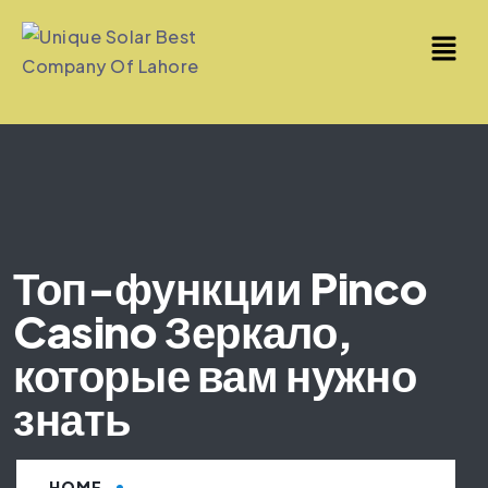
Топ-функции Pinco
Casino Зеркало,
которые вам нужно
знать
HOME