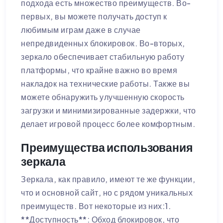
подхода есть множество преимуществ. Во-
первых, вы можете получать доступ к
любимым играм даже в случае
непредвиденных блокировок. Во-вторых,
зеркало обеспечивает стабильную работу
платформы, что крайне важно во время
накладок на технические работы. Также вы
можете обнаружить улучшенную скорость
загрузки и минимизированные задержки, что
делает игровой процесс более комфортным.
Преимущества использования
зеркала
Зеркала, как правило, имеют те же функции,
что и основной сайт, но с рядом уникальных
преимуществ. Вот некоторые из них:1.
**Доступность**: Обход блокировок, что