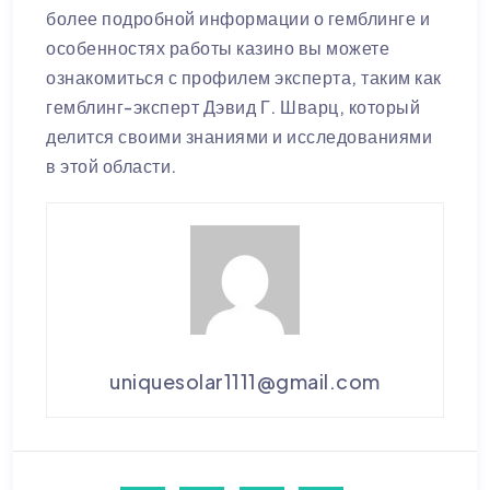
более подробной информации о гемблинге и
особенностях работы казино вы можете
ознакомиться с профилем эксперта, таким как
гемблинг-эксперт Дэвид Г. Шварц
, который
делится своими знаниями и исследованиями
в этой области.
uniquesolar1111@gmail.com