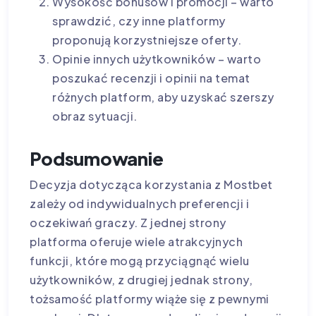
Wysokość bonusów i promocji – warto
sprawdzić, czy inne platformy
proponują korzystniejsze oferty.
Opinie innych użytkowników – warto
poszukać recenzji i opinii na temat
różnych platform, aby uzyskać szerszy
obraz sytuacji.
Podsumowanie
Decyzja dotycząca korzystania z Mostbet
zależy od indywidualnych preferencji i
oczekiwań graczy. Z jednej strony
platforma oferuje wiele atrakcyjnych
funkcji, które mogą przyciągnąć wielu
użytkowników, z drugiej jednak strony,
tożsamość platformy wiąże się z pewnymi