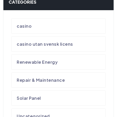
CATEGORIES
casino
casino utan svensk licens
Renewable Energy
Repair & Maintenance
Solar Panel
Uncategorized