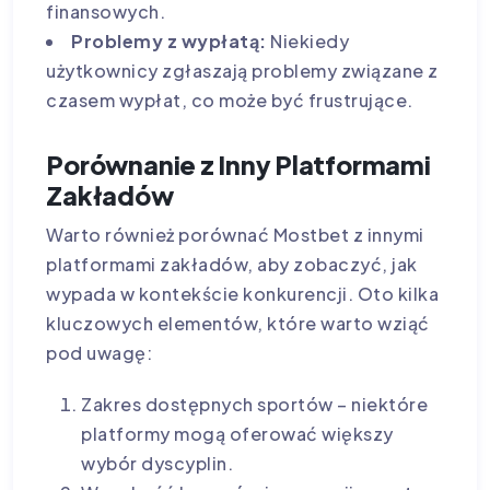
finansowych.
Problemy z wypłatą:
Niekiedy
użytkownicy zgłaszają problemy związane z
czasem wypłat, co może być frustrujące.
Porównanie z Inny Platformami
Zakładów
Warto również porównać Mostbet z innymi
platformami zakładów, aby zobaczyć, jak
wypada w kontekście konkurencji. Oto kilka
kluczowych elementów, które warto wziąć
pod uwagę:
Zakres dostępnych sportów – niektóre
platformy mogą oferować większy
wybór dyscyplin.