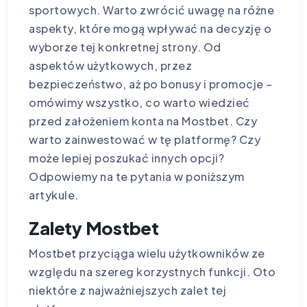
sportowych. Warto zwrócić uwagę na różne
aspekty, które mogą wpływać na decyzję o
wyborze tej konkretnej strony. Od
aspektów użytkowych, przez
bezpieczeństwo, aż po bonusy i promocje –
omówimy wszystko, co warto wiedzieć
przed założeniem konta na Mostbet. Czy
warto zainwestować w tę platformę? Czy
może lepiej poszukać innych opcji?
Odpowiemy na te pytania w poniższym
artykule.
Zalety Mostbet
Mostbet przyciąga wielu użytkowników ze
względu na szereg korzystnych funkcji. Oto
niektóre z najważniejszych zalet tej