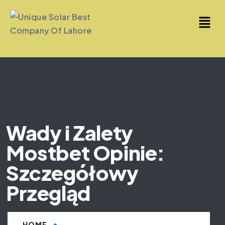
Wady i Zalety
Mostbet Opinie:
Szczegółowy
Przegląd
HOME