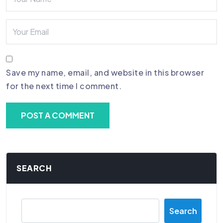
Save my name, email, and website in this browser
for the next time I comment.
SEARCH
Search