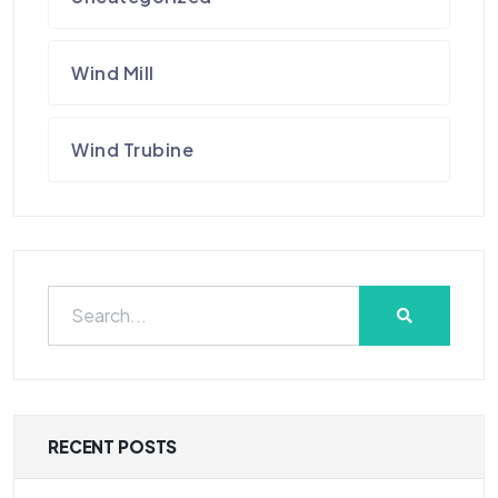
Wind Mill
Wind Trubine
RECENT POSTS