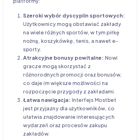
platformy:
Szeroki wybór dyscyplin sportowych:
Użytkownicy mogą obstawiać zakłady
na wiele różnych sportów, w tym piłkę
nożną, koszykówkę, tenis, a nawet e-
sporty.
Atrakcyjne bonusy powitalne:
Nowi
gracze mogą skorzystać z
różnorodnych promocji oraz bonusów,
co daje im większe możliwości na
rozpoczęcie przygody z zakładami.
Łatwa nawigacja:
Interfejs Mostbet
jest przyjazny dla użytkowników, co
ułatwia znajdowanie interesujących
wydarzeń oraz procesów zakupu
zakładów.