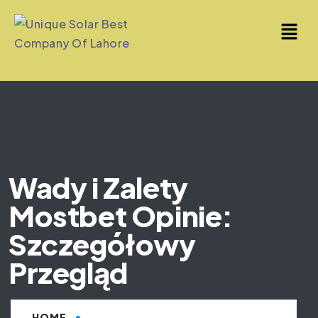
Wady i Zalety
Mostbet Opinie:
Szczegółowy
Przegląd
HOME