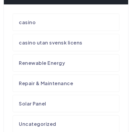
casino
casino utan svensk licens
Renewable Energy
Repair & Maintenance
Solar Panel
Uncategorized