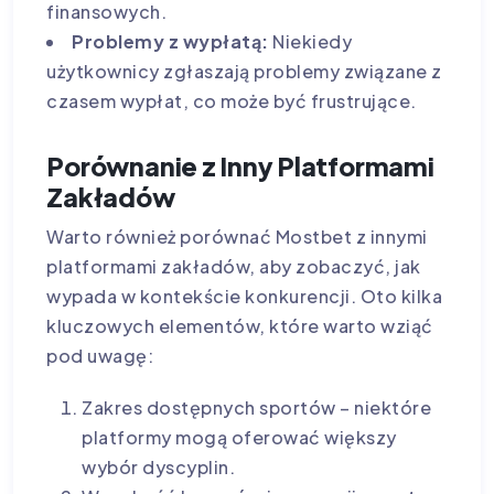
finansowych.
Problemy z wypłatą:
Niekiedy
użytkownicy zgłaszają problemy związane z
czasem wypłat, co może być frustrujące.
Porównanie z Inny Platformami
Zakładów
Warto również porównać Mostbet z innymi
platformami zakładów, aby zobaczyć, jak
wypada w kontekście konkurencji. Oto kilka
kluczowych elementów, które warto wziąć
pod uwagę:
Zakres dostępnych sportów – niektóre
platformy mogą oferować większy
wybór dyscyplin.