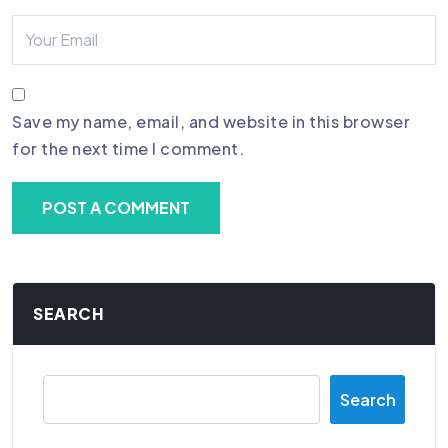
Save my name, email, and website in this browser
for the next time I comment.
SEARCH
Search