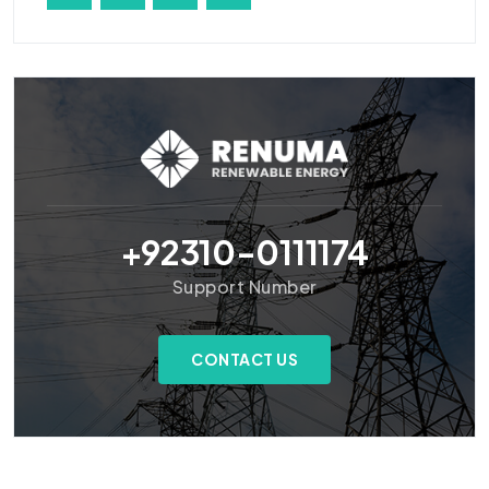
+92310-0111174
Support Number
CONTACT US