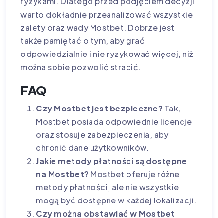
ryzykami. Dlatego przed podjęciem decyzji
warto dokładnie przeanalizować wszystkie
zalety oraz wady Mostbet. Dobrze jest
także pamiętać o tym, aby grać
odpowiedzialnie i nie ryzykować więcej, niż
można sobie pozwolić stracić.
FAQ
Czy Mostbet jest bezpieczne?
Tak,
Mostbet posiada odpowiednie licencje
oraz stosuje zabezpieczenia, aby
chronić dane użytkowników.
Jakie metody płatności są dostępne
na Mostbet?
Mostbet oferuje różne
metody płatności, ale nie wszystkie
mogą być dostępne w każdej lokalizacji.
Czy można obstawiać w Mostbet