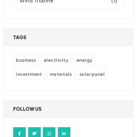
Wind Trubine
(1)
TAGS
business
electricity
energy
investment
materials
solar panel
FOLLOW US