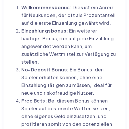
Willkommensbonus:
Dies ist ein Anreiz
für Neukunden, der oft als Prozentanteil
auf die erste Einzahlung gewährt wird.
Einzahlungsbonus:
Ein weiterer
häufiger Bonus, der auf jede Einzahlung
angewendet werden kann, um
zusätzliche Wettmittel zur Verfügung zu
stellen.
No-Deposit Bonus:
Ein Bonus, den
Spieler erhalten können, ohne eine
Einzahlung tätigen zu müssen, ideal für
neue und riskofreudige Nutzer.
Free Bets:
Bei diesem Bonus können
Spieler auf bestimmte Wetten setzen,
ohne eigenes Geld einzusetzen, und
profitieren somit von den potenziellen