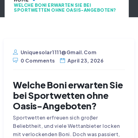
WELCHE BONI ERWARTEN SIE BEI
SPORTWETTEN OHNE OASIS-ANGEBOTEN?
Uniquesolar1111@gmail.com
0 Comments
April 23, 2026
Welche Boni erwarten Sie
bei Sportwetten ohne
Oasis-Angeboten?
Sportwetten erfreuen sich großer
Beliebtheit, und viele Wettanbieter locken
mit verlockenden Boni. Doch was passiert,