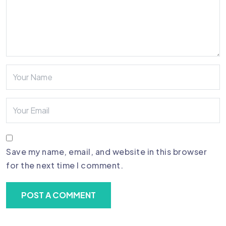
Save my name, email, and website in this browser
for the next time I comment.