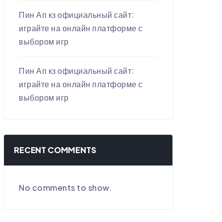
Пин Ап кз официальный сайт:
играйте на онлайн платформе с
выбором игр
Пин Ап кз официальный сайт:
играйте на онлайн платформе с
выбором игр
RECENT COMMENTS
No comments to show.