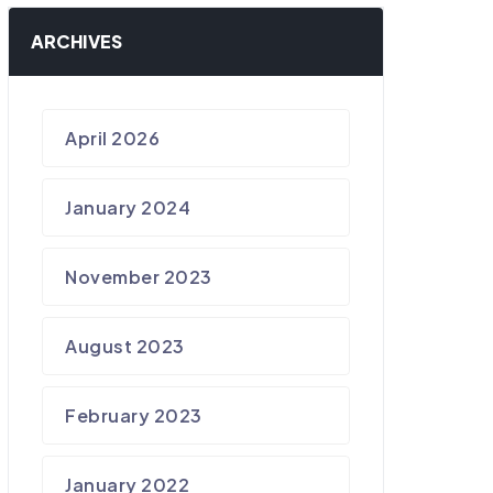
ARCHIVES
April 2026
January 2024
November 2023
August 2023
February 2023
January 2022