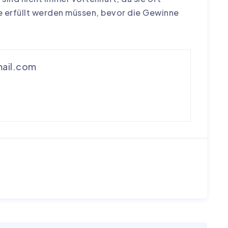
 erfüllt werden müssen, bevor die Gewinne
mail.com