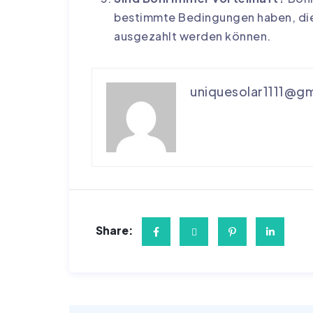
bestimmte Bedingungen haben, die
ausgezahlt werden können.
uniquesolar1111@g
Share: