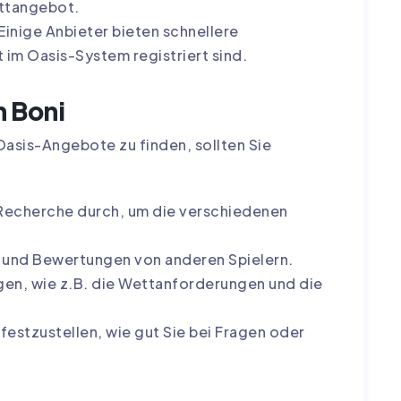
ettangebot.
Einige Anbieter bieten schnellere
t im Oasis-System registriert sind.
n Boni
asis-Angebote zu finden, sollten Sie
-Recherche durch, um die verschiedenen
 und Bewertungen von anderen Spielern.
en, wie z.B. die Wettanforderungen und die
estzustellen, wie gut Sie bei Fragen oder