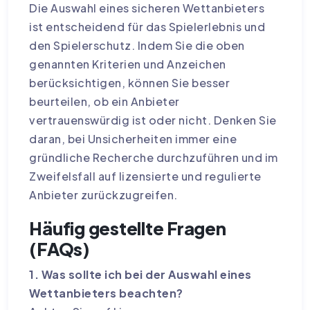
Die Auswahl eines sicheren Wettanbieters
ist entscheidend für das Spielerlebnis und
den Spielerschutz. Indem Sie die oben
genannten Kriterien und Anzeichen
berücksichtigen, können Sie besser
beurteilen, ob ein Anbieter
vertrauenswürdig ist oder nicht. Denken Sie
daran, bei Unsicherheiten immer eine
gründliche Recherche durchzuführen und im
Zweifelsfall auf lizensierte und regulierte
Anbieter zurückzugreifen.
Häufig gestellte Fragen
(FAQs)
1. Was sollte ich bei der Auswahl eines
Wettanbieters beachten?