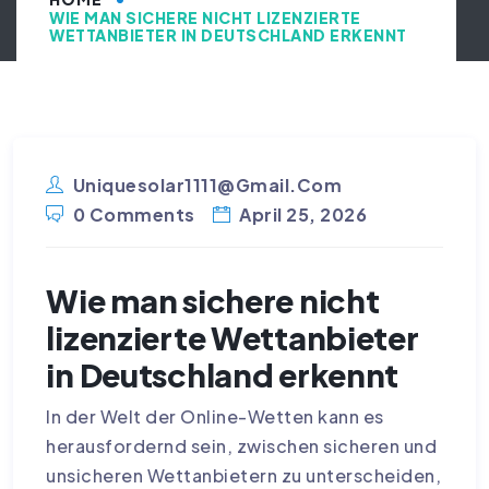
WIE MAN SICHERE NICHT LIZENZIERTE
WETTANBIETER IN DEUTSCHLAND ERKENNT
Uniquesolar1111@gmail.com
0 Comments
April 25, 2026
Wie man sichere nicht
lizenzierte Wettanbieter
in Deutschland erkennt
In der Welt der Online-Wetten kann es
herausfordernd sein, zwischen sicheren und
unsicheren Wettanbietern zu unterscheiden,