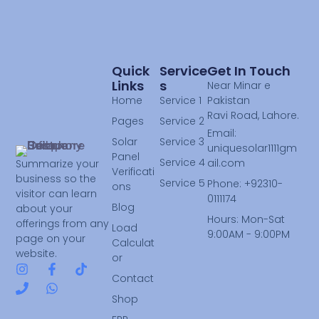
Quick
Service
Get In Touch
Links
S
Near Minar e
Home
Service 1
Pakistan
Ravi Road, Lahore.
Pages
Service 2
Email:
Solar
Service 3
uniquesolar1111gm
Panel
Service 4
ail.com
Summarize your
Verificati
business so the
Service 5
Phone: +92310-
ons
visitor can learn
0111174
Blog
about your
Hours: Mon-Sat
offerings from any
Load
9:00AM - 9:00PM
page on your
Calculat
website.
or
Contact
Shop