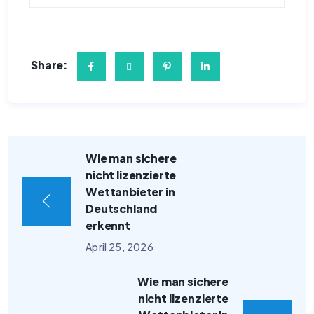
Share:
Wie man sichere
nicht lizenzierte
Wettanbieter in
Deutschland
erkennt
April 25, 2026
Wie man sichere
nicht lizenzierte