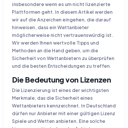
insbesondere wenn es um nicht lizenzierte
Plattformen geht. In diesem Artikel werden
wir auf die Anzeichen eingehen, die darauf
hinweisen, dass ein Wettanbieter
möglicherweise nicht vertrauenswürdig ist.
Wir werden Ihnen wertvolle Tipps und
Methoden an die Hand geben, um die
Sicherheit von Wettanbietern zu überprüfen
und die besten Entscheidungen zu treffen.
Die Bedeutung von Lizenzen
Die Lizenzierung ist eines der wichtigsten
Merkmale, das die Sicherheit eines
Wettanbieters kennzeichnet. In Deutschland
dürfen nur Anbieter mit einer gültigen Lizenz
Spiele und Wetten anbieten. Eine solche