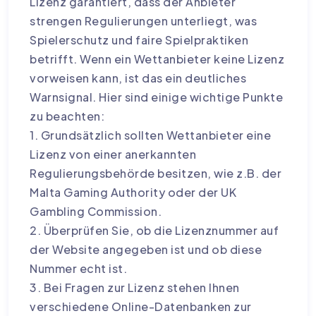
Lizenz garantiert, dass der Anbieter
strengen Regulierungen unterliegt, was
Spielerschutz und faire Spielpraktiken
betrifft. Wenn ein Wettanbieter keine Lizenz
vorweisen kann, ist das ein deutliches
Warnsignal. Hier sind einige wichtige Punkte
zu beachten:
1. Grundsätzlich sollten Wettanbieter eine
Lizenz von einer anerkannten
Regulierungsbehörde besitzen, wie z.B. der
Malta Gaming Authority oder der UK
Gambling Commission.
2. Überprüfen Sie, ob die Lizenznummer auf
der Website angegeben ist und ob diese
Nummer echt ist.
3. Bei Fragen zur Lizenz stehen Ihnen
verschiedene Online-Datenbanken zur