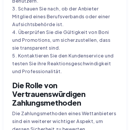
Benutzern.
3. Schauen Sie nach, ob der Anbieter
Mitglied eines Berufsverbands oder einer
Aufsichtsbehörde ist.
4. Überprüfen Sie die Gültigkeit von Boni
und Promotions, um sicherzustellen, dass
sie transparent sind.
5. Kontaktieren Sie den Kundenservice und
testen Sie ihre Reaktionsgeschwindigkeit
und Professionalität.
Die Rolle von
Vertrauenswürdigen
Zahlungsmethoden
Die Zahlungsmethoden eines Wettanbieters
sind ein weiterer wichtiger Aspekt, um
dessen Sicherheit zu bewerten.