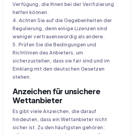
Verfügung, die Ihnen bei der Verifizierung
helfen können.
4. Achten Sie auf die Gegebenheiten der
Regulierung, denn einige Lizenzen sind
weniger vertrauenswürdig als andere.
5. Prüfen Sie die Bedingungen und
Richtlinien des Anbieters, um
sicherzustellen, dass sie fair sind und im
Einklang mit den deutschen Gesetzen
stehen.
Anzeichen für unsichere
Wettanbieter
Es gibt viele Anzeichen, die darauf
hindeuten, dass ein Wettanbieter nicht
sicher ist. Zu den häufigsten gehören: