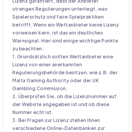
Lizenz garantiert, dass der Anbieter
strengen Regulierungen unterliegt, was
Spielerschutz und faire Spielpraktiken
betrifft. Wenn ein Wettanbieter keine Lizenz
vorweisen kann, ist das ein deutliches
Warnsignal. Hier sind einige wichtige Punkte
zu beachten:
1. Grundsätzlich sollten Wettanbieter eine
Lizenz von einer anerkannten
Regulierungsbehörde besitzen, wie z.B. der
Malta Gaming Authority oder der UK
Gambling Commission.
2. Überprüfen Sie, ob die Lizenznummer auf
der Website angegeben ist und ob diese
Nummer echt ist.
3. Bei Fragen zur Lizenz stehen Ihnen
verschiedene Online-Datenbanken zur