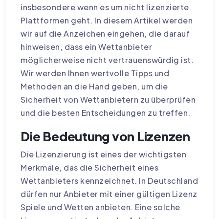
insbesondere wenn es um nicht lizenzierte
Plattformen geht. In diesem Artikel werden
wir auf die Anzeichen eingehen, die darauf
hinweisen, dass ein Wettanbieter
möglicherweise nicht vertrauenswürdig ist.
Wir werden Ihnen wertvolle Tipps und
Methoden an die Hand geben, um die
Sicherheit von Wettanbietern zu überprüfen
und die besten Entscheidungen zu treffen.
Die Bedeutung von Lizenzen
Die Lizenzierung ist eines der wichtigsten
Merkmale, das die Sicherheit eines
Wettanbieters kennzeichnet. In Deutschland
dürfen nur Anbieter mit einer gültigen Lizenz
Spiele und Wetten anbieten. Eine solche