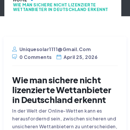
WIE MAN SICHERE NICHT LIZENZIERTE
WETTANBIETER IN DEUTSCHLAND ERKENNT
Uniquesolar1111@gmail.com
0 Comments
April 25, 2026
Wie man sichere nicht
lizenzierte Wettanbieter
in Deutschland erkennt
In der Welt der Online-Wetten kann es
herausfordernd sein, zwischen sicheren und
unsicheren Wettanbietern zu unterscheiden,