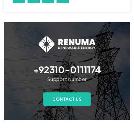
+92310-0111174
Support Number
CONTACT US