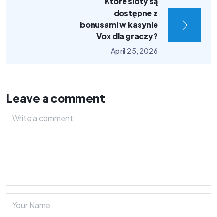
Które sloty są
dostępne z
bonusami w kasynie
Vox dla graczy?
April 25, 2026
Leave a comment