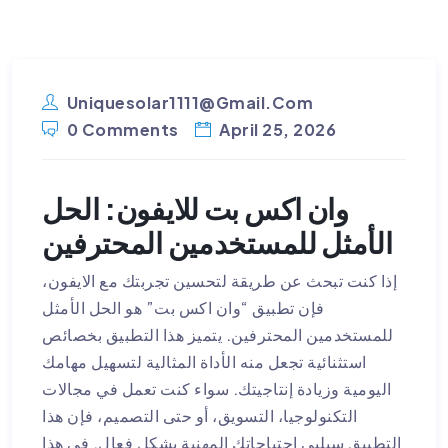
Uniquesolar1111@gmail.com
0 Comments
April 25, 2026
وان اكس بت للايفون: الحل
الأمثل للمستخدمين المحترفين
إذا كنت تبحث عن طريقة لتحسين تجربتك مع الايفون،
فإن تطبيق “وان اكس بت” هو الحل الأمثل
للمستخدمين المحترفين. يتميز هذا التطبيق بخصائص
استثنائية تجعل منه الأداة المثالية لتسهيل مهامك
اليومية وزيادة إنتاجيتك. سواء كنت تعمل في مجالات
التكنولوجيا، التسويق، أو حتى التصميم، فإن هذا
التطبيق سيلبي احتياجاتك المهنية بشكل فعال. في هذا