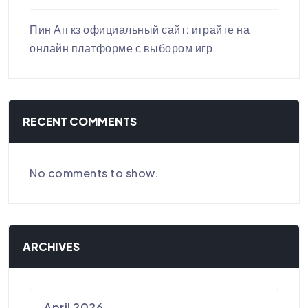
Пин Ап кз официальный сайт: играйте на
онлайн платформе с выбором игр
RECENT COMMENTS
No comments to show.
ARCHIVES
April 2026