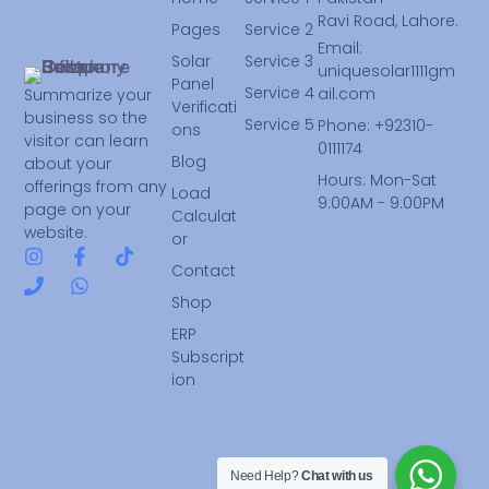
Ravi Road, Lahore.
Pages
Service 2
Email:
Solar
Service 3
uniquesolar1111gm
Panel
Service 4
ail.com
Summarize your
Verificati
business so the
Service 5
Phone: +92310-
ons
visitor can learn
0111174
Blog
about your
Hours: Mon-Sat
offerings from any
Load
9:00AM - 9:00PM
page on your
Calculat
website.
or
Contact
Shop
ERP
Subscript
ion
Need Help?
Chat with us