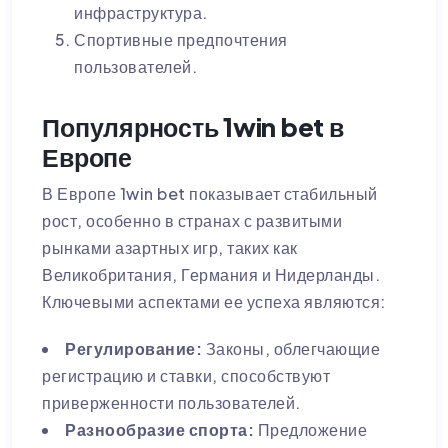
инфраструктура.
Спортивные предпочтения
пользователей.
Популярность 1win bet в
Европе
В Европе 1win bet показывает стабильный
рост, особенно в странах с развитыми
рынками азартных игр, таких как
Великобритания, Германия и Нидерланды.
Ключевыми аспектами ее успеха являются:
Регулирование:
Законы, облегчающие
регистрацию и ставки, способствуют
приверженности пользователей.
Разнообразие спорта:
Предложение