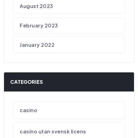
August 2023
February 2023
January 2022
CATEGORIES
casino
casino utan svensk licens