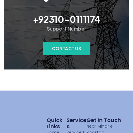
+92310-0111174
Support Number
CONTACT US
Quick
Service
Get In Touch
Links
S
Near Minar e
Home
Service 1
Pakistan