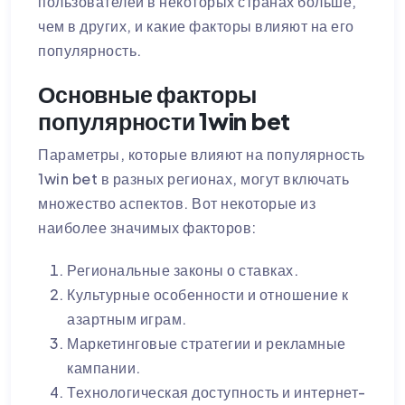
пользователей в некоторых странах больше,
чем в других, и какие факторы влияют на его
популярность.
Основные факторы
популярности 1win bet
Параметры, которые влияют на популярность
1win bet в разных регионах, могут включать
множество аспектов. Вот некоторые из
наиболее значимых факторов:
Региональные законы о ставках.
Культурные особенности и отношение к
азартным играм.
Маркетинговые стратегии и рекламные
кампании.
Технологическая доступность и интернет-