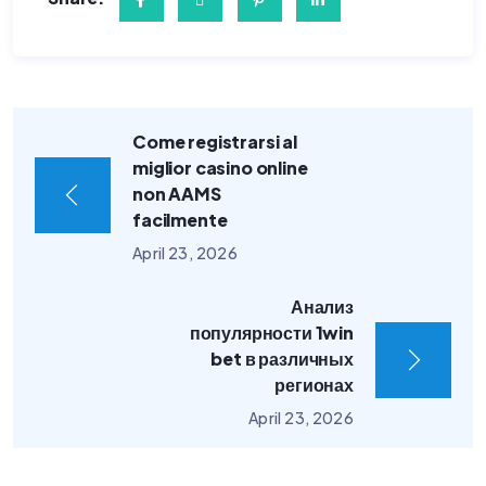
Come registrarsi al
miglior casino online
non AAMS
facilmente
April 23, 2026
Анализ
популярности 1win
bet в различных
регионах
April 23, 2026