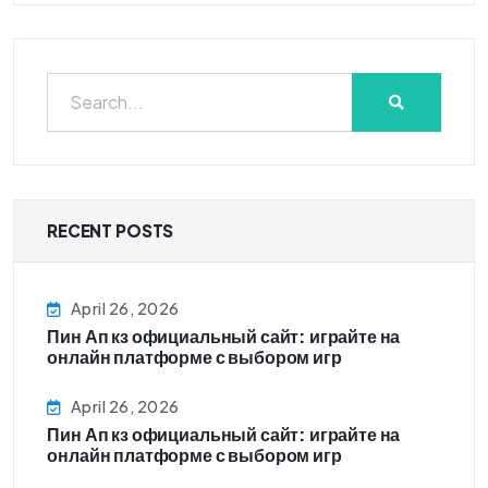
RECENT POSTS
April 26, 2026
Пин Ап кз официальный сайт: играйте на
онлайн платформе с выбором игр
April 26, 2026
Пин Ап кз официальный сайт: играйте на
онлайн платформе с выбором игр