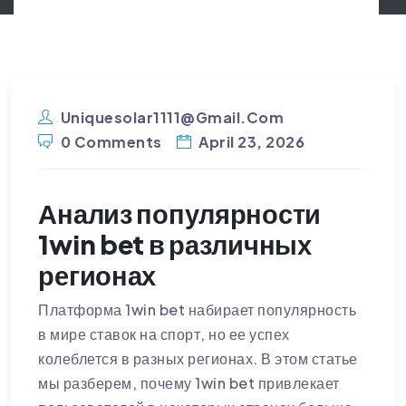
Uniquesolar1111@gmail.com
0 Comments
April 23, 2026
Анализ популярности
1win bet в различных
регионах
Платформа 1win bet набирает популярность
в мире ставок на спорт, но ее успех
колеблется в разных регионах. В этом статье
мы разберем, почему 1win bet привлекает