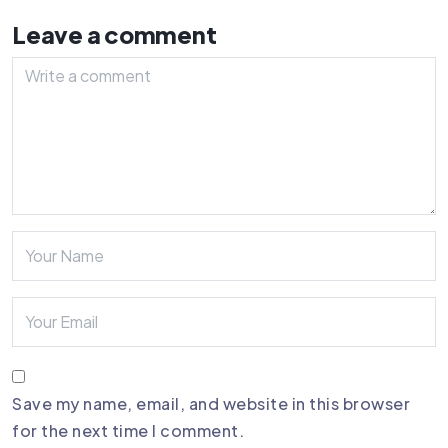
Leave a comment
Save my name, email, and website in this browser
for the next time I comment.