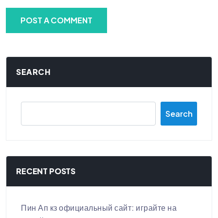
SEARCH
Search
RECENT POSTS
Пин Ап кз официальный сайт: играйте на