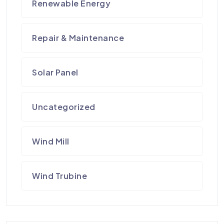
Renewable Energy
Repair & Maintenance
Solar Panel
Uncategorized
Wind Mill
Wind Trubine