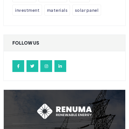
investment
materials
solar panel
FOLLOW US