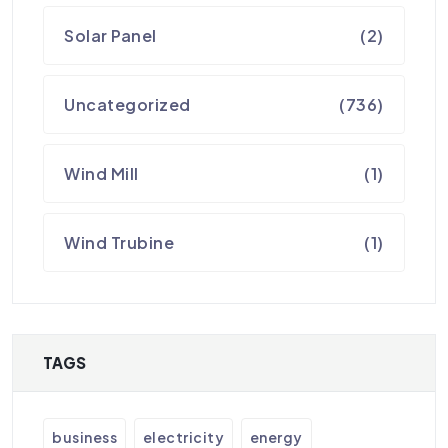
Solar Panel
(2)
Uncategorized
(736)
Wind Mill
(1)
Wind Trubine
(1)
TAGS
business
electricity
energy