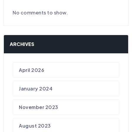
No comments to show.
ARCHIVES
April 2026
January 2024
November 2023
August 2023