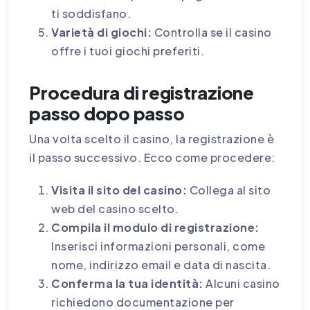
ti soddisfano.
Varietà di giochi:
Controlla se il casino
offre i tuoi giochi preferiti.
Procedura di registrazione
passo dopo passo
Una volta scelto il casino, la registrazione è
il passo successivo. Ecco come procedere:
Visita il sito del casino:
Collega al sito
web del casino scelto.
Compila il modulo di registrazione:
Inserisci informazioni personali, come
nome, indirizzo email e data di nascita.
Conferma la tua identità:
Alcuni casino
richiedono documentazione per