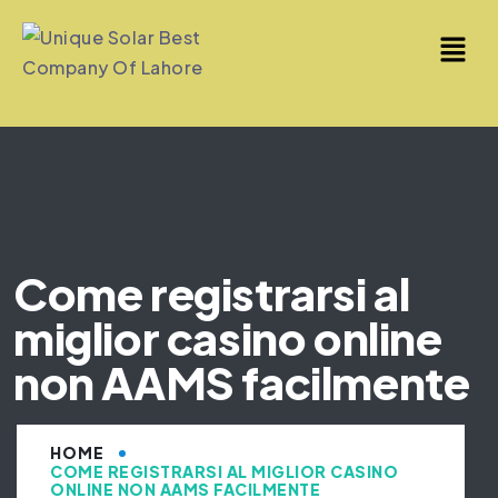
Come registrarsi al
miglior casino online
non AAMS facilmente
HOME
COME REGISTRARSI AL MIGLIOR CASINO
ONLINE NON AAMS FACILMENTE