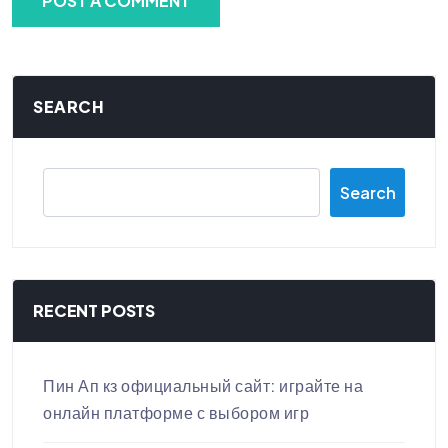
SEARCH
Search
RECENT POSTS
Пин Ап кз официальный сайт: играйте на
онлайн платформе с выбором игр