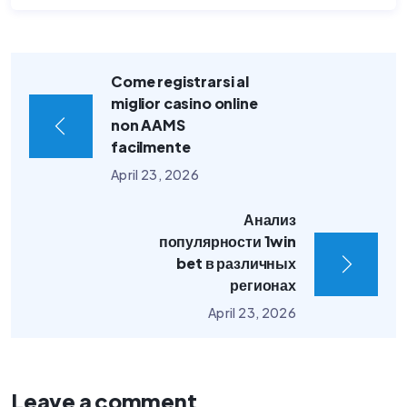
Come registrarsi al
miglior casino online
non AAMS
facilmente
April 23, 2026
Анализ
популярности 1win
bet в различных
регионах
April 23, 2026
Leave a comment