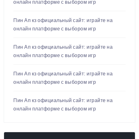
онлайн платформе с выбором игр
Пин Ап кз официальный сайт: играйте на
онлайн платформе с выбором игр
Пин Ап кз официальный сайт: играйте на
онлайн платформе с выбором игр
Пин Ап кз официальный сайт: играйте на
онлайн платформе с выбором игр
Пин Ап кз официальный сайт: играйте на
онлайн платформе с выбором игр