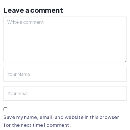
Leave a comment
Save my name, email, and website in this browser
for the next time I comment.