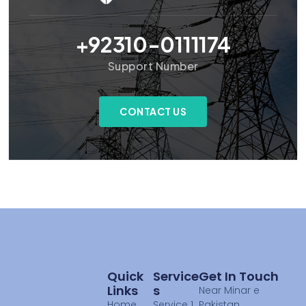
+92310-0111174
Support Number
CONTACT US
Quick
Service
Get In Touch
Links
S
Near Minar e
Home
Service 1
Pakistan