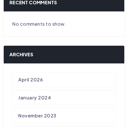
RECENT COMMENTS
No comments to show.
ARCHIVES
April 2026
January 2024
November 2023