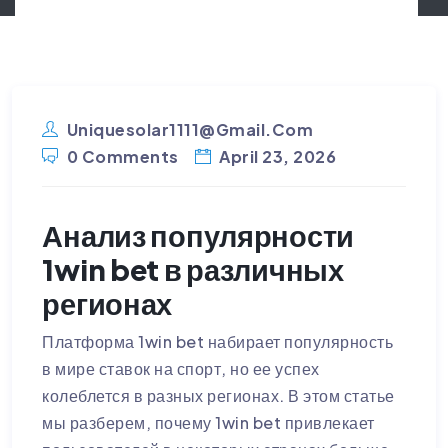
Uniquesolar1111@gmail.com
0 Comments
April 23, 2026
Анализ популярности
1win bet в различных
регионах
Платформа 1win bet набирает популярность
в мире ставок на спорт, но ее успех
колеблется в разных регионах. В этом статье
мы разберем, почему 1win bet привлекает