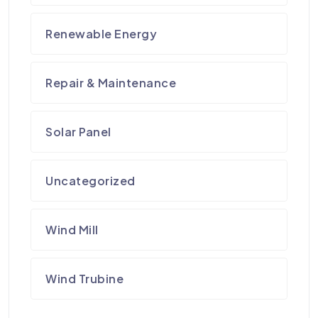
Renewable Energy
Repair & Maintenance
Solar Panel
Uncategorized
Wind Mill
Wind Trubine