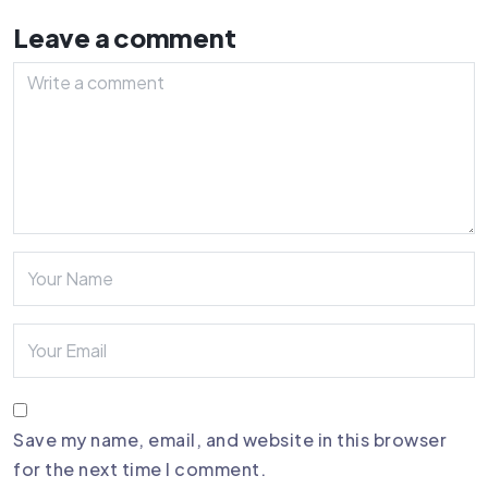
Leave a comment
Save my name, email, and website in this browser
for the next time I comment.