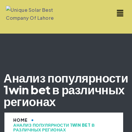
Анализ популярности
1win bet в различных
регионах
HOME
АНАЛИЗ ПОПУЛЯРНОСТИ 1WIN BET В
РАЗЛИЧНЫХ РЕГИОНАХ