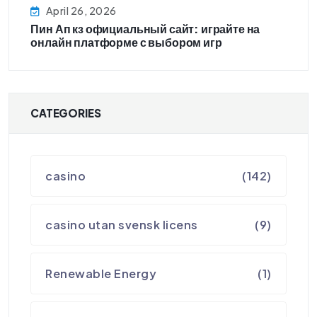
April 26, 2026
Пин Ап кз официальный сайт: играйте на
онлайн платформе с выбором игр
CATEGORIES
casino
(142)
casino utan svensk licens
(9)
Renewable Energy
(1)