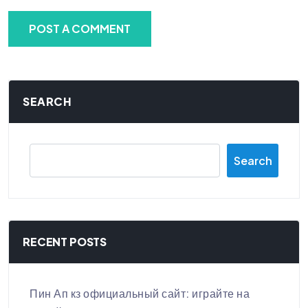
SEARCH
Search
RECENT POSTS
Пин Ап кз официальный сайт: играйте на