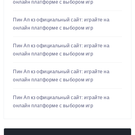
онлайн платформе с выбором игр
Пин Ап кз официальный сайт: играйте на
онлайн платформе с выбором игр
Пин Ап кз официальный сайт: играйте на
онлайн платформе с выбором игр
Пин Ап кз официальный сайт: играйте на
онлайн платформе с выбором игр
Пин Ап кз официальный сайт: играйте на
онлайн платформе с выбором игр