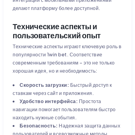
делают платформу более доступной.
Технические аспекты и
пользовательский опыт
Технические аспекты играют ключевую роль в
популярности 1win bet. Соответствие
современным требованиям – это не только
хорошая идея, но и необходимость:
Скорость загрузки:
Быстрый доступ к
ставкам через сайт и приложения.
Удобство интерфейса:
Простота
навигации помогает пользователям быстро
находить нужные события.
Безопасность:
Надежная защита данных
пользователей и всевозможные методы