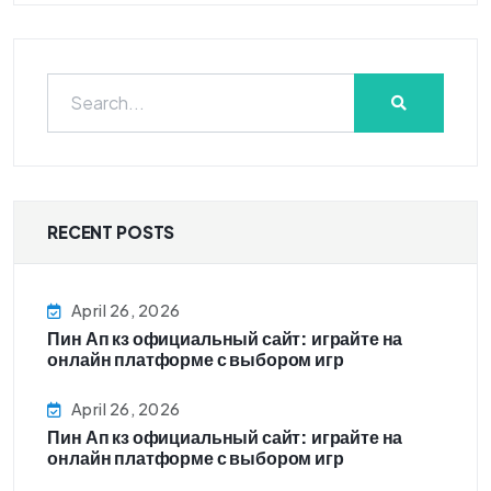
RECENT POSTS
April 26, 2026
Пин Ап кз официальный сайт: играйте на
онлайн платформе с выбором игр
April 26, 2026
Пин Ап кз официальный сайт: играйте на
онлайн платформе с выбором игр