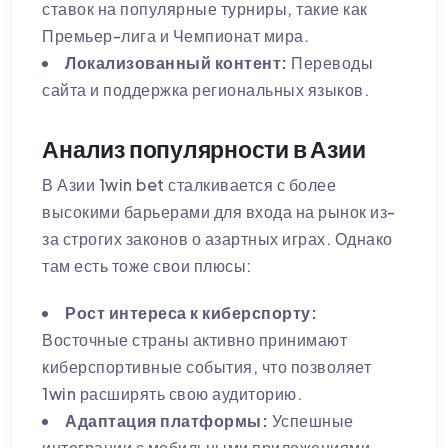
ставок на популярные турниры, такие как
Премьер-лига и Чемпионат мира.
Локализованный контент:
Переводы
сайта и поддержка региональных языков.
Анализ популярности в Азии
В Азии 1win bet сталкивается с более
высокими барьерами для входа на рынок из-
за строгих законов о азартных играх. Однако
там есть тоже свои плюсы:
Рост интереса к киберспорту:
Восточные страны активно принимают
киберспортивные события, что позволяет
1win расширять свою аудиторию.
Адаптация платформы:
Успешные
интеграции с мобильными приложениями