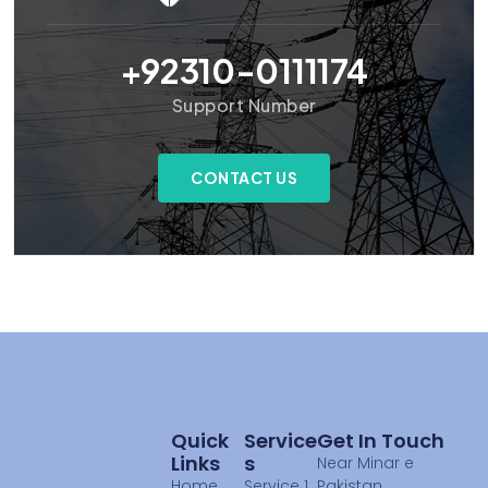
+92310-0111174
Support Number
CONTACT US
Quick
Service
Get In Touch
Links
S
Near Minar e
Home
Service 1
Pakistan