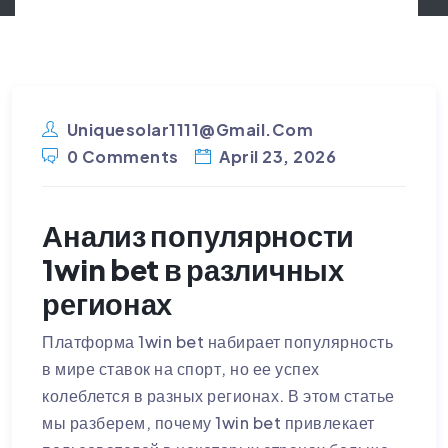
Uniquesolar1111@gmail.com
0 Comments
April 23, 2026
Анализ популярности
1win bet в различных
регионах
Платформа 1win bet набирает популярность
в мире ставок на спорт, но ее успех
колеблется в разных регионах. В этом статье
мы разберем, почему 1win bet привлекает