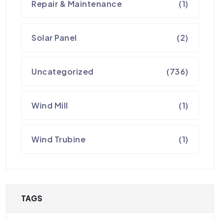
Repair & Maintenance
(1)
Solar Panel
(2)
Uncategorized
(736)
Wind Mill
(1)
Wind Trubine
(1)
TAGS