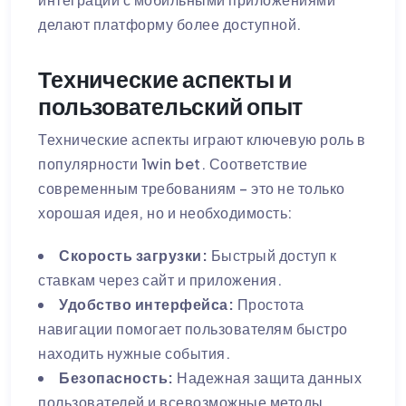
делают платформу более доступной.
Технические аспекты и
пользовательский опыт
Технические аспекты играют ключевую роль в
популярности 1win bet. Соответствие
современным требованиям – это не только
хорошая идея, но и необходимость:
Скорость загрузки:
Быстрый доступ к
ставкам через сайт и приложения.
Удобство интерфейса:
Простота
навигации помогает пользователям быстро
находить нужные события.
Безопасность:
Надежная защита данных
пользователей и всевозможные методы