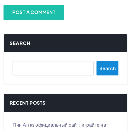
SEARCH
Search
RECENT POSTS
Пин Ап кз официальный сайт: играйте на