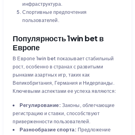
инфраструктура.
Спортивные предпочтения
пользователей.
Популярность 1win bet в
Европе
В Европе 1win bet показывает стабильный
рост, особенно в странах с развитыми
рынками азартных игр, таких как
Великобритания, Германия и Нидерланды.
Ключевыми аспектами ее успеха являются:
Регулирование:
Законы, облегчающие
регистрацию и ставки, способствуют
приверженности пользователей.
Разнообразие спорта:
Предложение