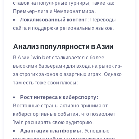
ставок на популярные турниры, такие как
Премьер-лига и Чемпионат мира.
Локализованный контент:
Переводы
сайта и поддержка региональных языков.
Анализ популярности в Азии
В Азии 1win bet сталкивается с более
высокими барьерами для входа на рынок из-
за строгих законов о азартных играх. Однако
там есть тоже свои плюсы:
Рост интереса к киберспорту:
Восточные страны активно принимают
киберспортивные события, что позволяет
1win расширять свою аудиторию.
Адаптация платформы:
Успешные
интеграции с мобильными приложениями