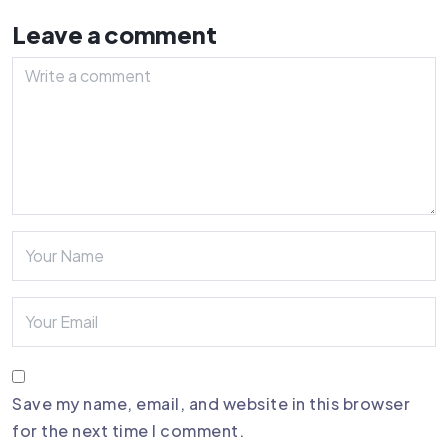
Leave a comment
Save my name, email, and website in this browser
for the next time I comment.