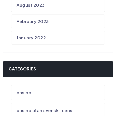
August 2023
February 2023
January 2022
CATEGORIES
casino
casino utan svensk licens