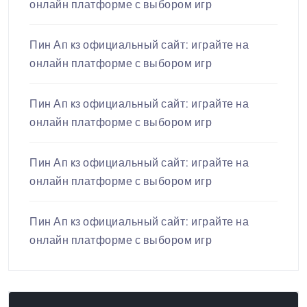
онлайн платформе с выбором игр
Пин Ап кз официальный сайт: играйте на
онлайн платформе с выбором игр
Пин Ап кз официальный сайт: играйте на
онлайн платформе с выбором игр
Пин Ап кз официальный сайт: играйте на
онлайн платформе с выбором игр
Пин Ап кз официальный сайт: играйте на
онлайн платформе с выбором игр