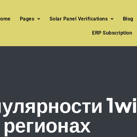
Home
Pages
Solar Panel Verifications
Blog
ERP Subscription
улярности 1wi
 регионах