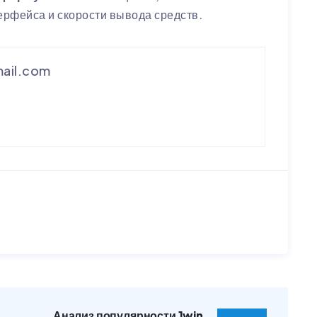
ерфейса и скорости вывода средств.
mail.com
Анализ популярности 1win