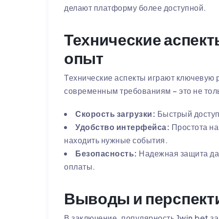
делают платформу более доступной.
Технические аспект
опыт
Технические аспекты играют ключевую р
современным требованиям – это не толь
Скорость загрузки:
Быстрый доступ 
Удобство интерфейса:
Простота на
находить нужные события.
Безопасность:
Надежная защита да
оплаты.
Выводы и перспек
В заключение, популярность 1win bet з