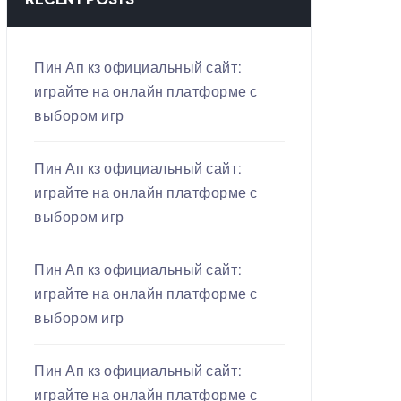
Пин Ап кз официальный сайт:
играйте на онлайн платформе с
выбором игр
Пин Ап кз официальный сайт:
играйте на онлайн платформе с
выбором игр
Пин Ап кз официальный сайт:
играйте на онлайн платформе с
выбором игр
Пин Ап кз официальный сайт:
играйте на онлайн платформе с