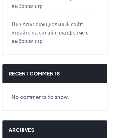
выбором игр
Пин Ап кз официальный сайт:
играйте на онлайн платформе с
выбором игр
RECENT COMMENTS
No comments to show.
ARCHIVES