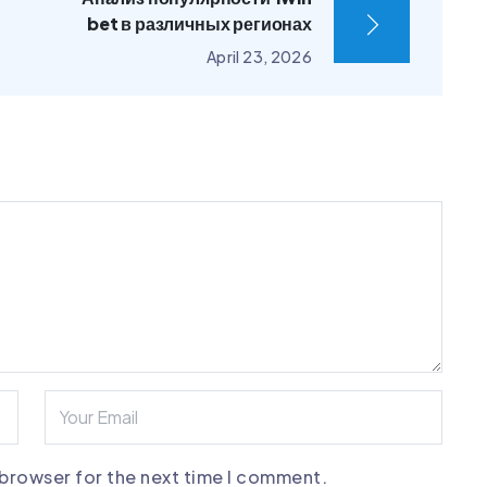
bet в различных регионах
April 23, 2026
 browser for the next time I comment.