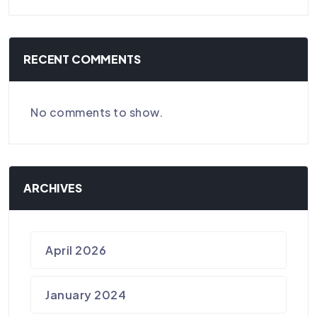
RECENT COMMENTS
No comments to show.
ARCHIVES
April 2026
January 2024