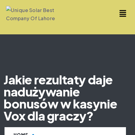
Jakie rezultaty daje
nadużywanie
bonusów w kasynie
Vox dla graczy?
HOME