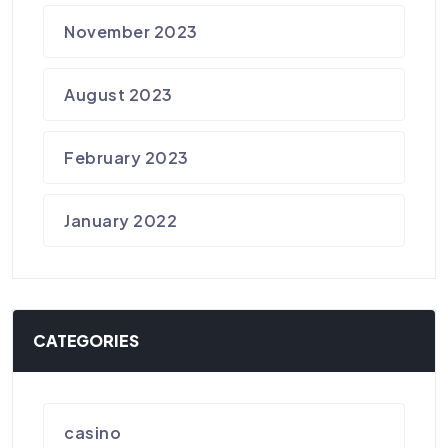
November 2023
August 2023
February 2023
January 2022
CATEGORIES
casino