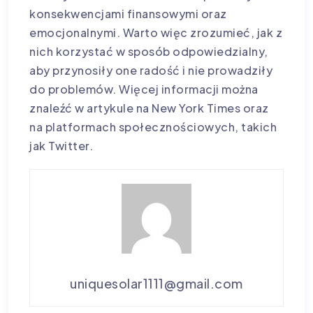
konsekwencjami finansowymi oraz
emocjonalnymi. Warto więc zrozumieć, jak z
nich korzystać w sposób odpowiedzialny,
aby przynosiły one radość i nie prowadziły
do problemów. Więcej informacji można
znaleźć w artykule na
New York Times
oraz
na platformach społecznościowych, takich
jak
Twitter
.
uniquesolar1111@gmail.com