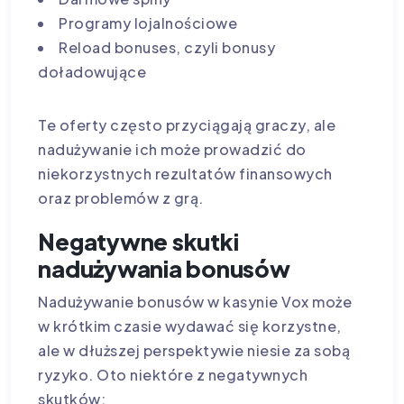
Programy lojalnościowe
Reload bonuses, czyli bonusy
doładowujące
Te oferty często przyciągają graczy, ale
nadużywanie ich może prowadzić do
niekorzystnych rezultatów finansowych
oraz problemów z grą.
Negatywne skutki
nadużywania bonusów
Nadużywanie bonusów w kasynie Vox może
w krótkim czasie wydawać się korzystne,
ale w dłuższej perspektywie niesie za sobą
ryzyko. Oto niektóre z negatywnych
skutków: