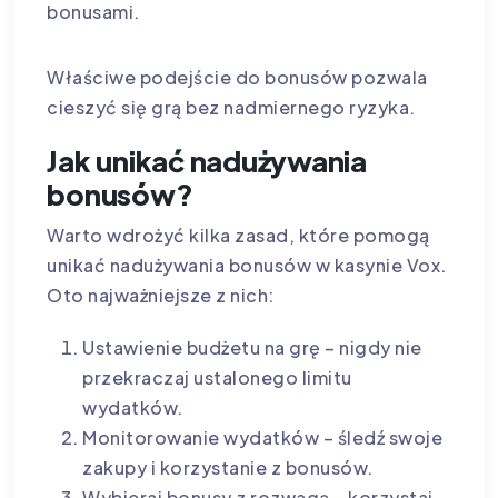
bonusami.
Właściwe podejście do bonusów pozwala
cieszyć się grą bez nadmiernego ryzyka.
Jak unikać nadużywania
bonusów?
Warto wdrożyć kilka zasad, które pomogą
unikać nadużywania bonusów w kasynie Vox.
Oto najważniejsze z nich:
Ustawienie budżetu na grę – nigdy nie
przekraczaj ustalonego limitu
wydatków.
Monitorowanie wydatków – śledź swoje
zakupy i korzystanie z bonusów.
Wybieraj bonusy z rozwagą – korzystaj