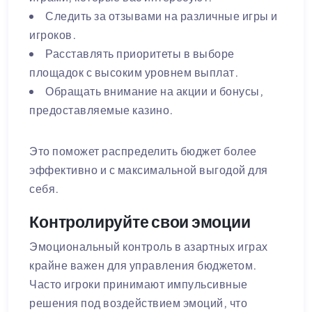
Следить за отзывами на различные игры и
игроков.
Расставлять приоритеты в выборе
площадок с высоким уровнем выплат.
Обращать внимание на акции и бонусы,
предоставляемые казино.
Это поможет распределить бюджет более
эффективно и с максимальной выгодой для
себя.
Контролируйте свои эмоции
Эмоциональный контроль в азартных играх
крайне важен для управления бюджетом.
Часто игроки принимают импульсивные
решения под воздействием эмоций, что