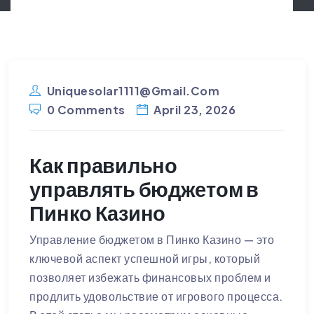
Uniquesolar1111@gmail.com
0 Comments
April 23, 2026
Как правильно
управлять бюджетом в
Пинко Казино
Управление бюджетом в Пинко Казино — это
ключевой аспект успешной игры, который
позволяет избежать финансовых проблем и
продлить удовольствие от игрового процесса.