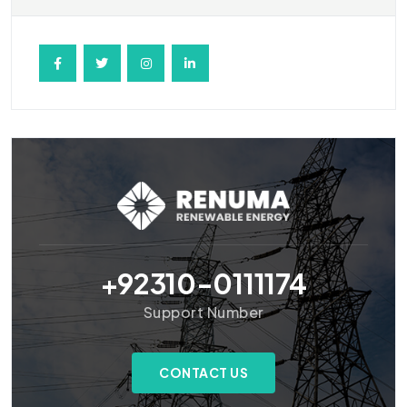
+92310-0111174
Support Number
CONTACT US