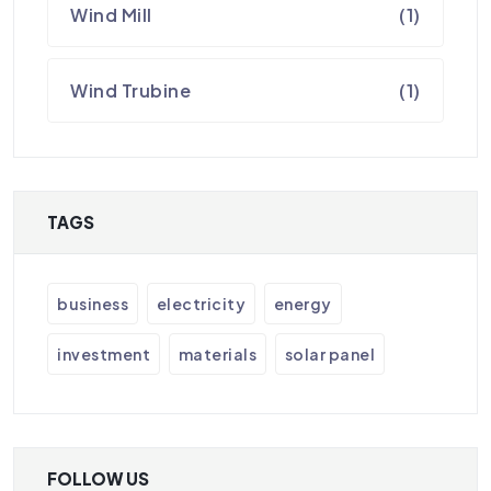
Wind Mill
(1)
Wind Trubine
(1)
TAGS
business
electricity
energy
investment
materials
solar panel
FOLLOW US