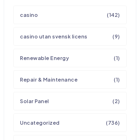
casino
(142)
casino utan svensk licens
(9)
Renewable Energy
(1)
Repair & Maintenance
(1)
Solar Panel
(2)
Uncategorized
(736)