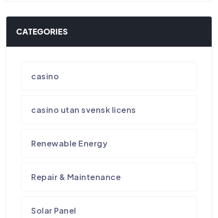
CATEGORIES
casino
casino utan svensk licens
Renewable Energy
Repair & Maintenance
Solar Panel