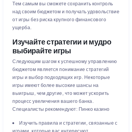
Тем самым вы сможете сохранить контроль
над своим бюджетом и получать удовольствие
от игры без риска крупного финансового
ущерба.
Изучайте стратегии и мудро
выбирайте игры
Следующим шагом к успешному управлению
бюджетом является понимание стратегий
игры и выбор подходящих игр. Некоторые
игры имеют более высокие шансы на
выигрыш, чем другие, что может ускорить
процесс увеличения вашего банка.
Специалисты рекомендуют:
Пинко казино
Изучить правила и стратегии, связанные с
играми, которые вас интересуют.