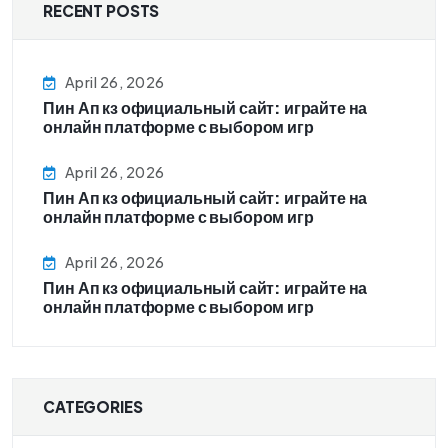
RECENT POSTS
April 26, 2026
Пин Ап кз официальный сайт: играйте на
онлайн платформе с выбором игр
April 26, 2026
Пин Ап кз официальный сайт: играйте на
онлайн платформе с выбором игр
April 26, 2026
Пин Ап кз официальный сайт: играйте на
онлайн платформе с выбором игр
CATEGORIES