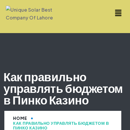
Как правильно
управлять бюджетом
в Пинко Казино
HOME
КАК ПРАВИЛЬНО УПРАВЛЯТЬ БЮДЖЕТОМ В
ПИНКО КАЗИНО