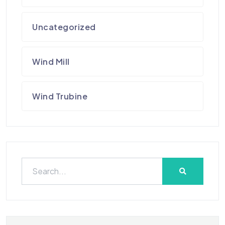
Uncategorized
Wind Mill
Wind Trubine