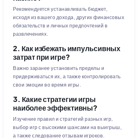
Рекомендуется устанавливать бюджет,
исходя из вашего дохода, других финансовых
обязательств и личных предпочтений в
развлечениях.
2. Как избежать импульсивных
затрат при игре?
Важно заранее установить пределы и
придерживаться их, а также контролировать
свои эмоции во время игры.
3. Какие стратегии игры
наиболее эффективны?
Изучение правил и стратегий разных игр,
выбор игр с высокими шансами на выигрыш,
а также следование отзывам игроков.