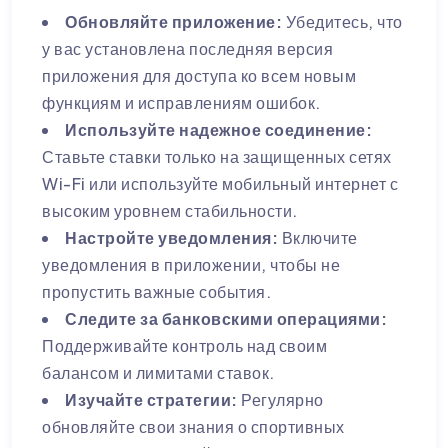
Обновляйте приложение:
Убедитесь, что
у вас установлена последняя версия
приложения для доступа ко всем новым
функциям и исправлениям ошибок.
Используйте надежное соединение:
Ставьте ставки только на защищенных сетях
Wi-Fi или используйте мобильный интернет с
высоким уровнем стабильности.
Настройте уведомления:
Включите
уведомления в приложении, чтобы не
пропустить важные события.
Следите за банковскими операциями:
Поддерживайте контроль над своим
балансом и лимитами ставок.
Изучайте стратегии:
Регулярно
обновляйте свои знания о спортивных