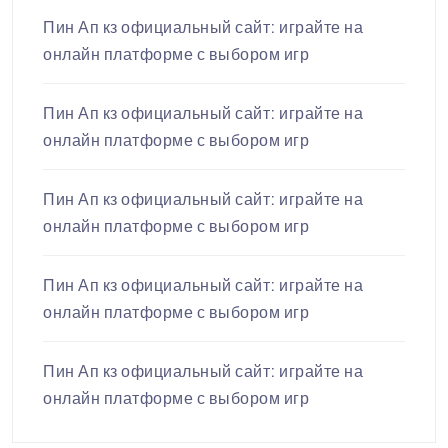
Пин Ап кз официальный сайт: играйте на
онлайн платформе с выбором игр
Пин Ап кз официальный сайт: играйте на
онлайн платформе с выбором игр
Пин Ап кз официальный сайт: играйте на
онлайн платформе с выбором игр
Пин Ап кз официальный сайт: играйте на
онлайн платформе с выбором игр
Пин Ап кз официальный сайт: играйте на
онлайн платформе с выбором игр