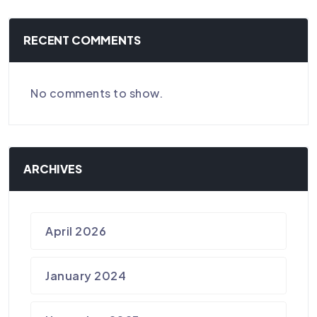
RECENT COMMENTS
No comments to show.
ARCHIVES
April 2026
January 2024