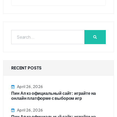
RECENT POSTS
April 26, 2026
Пин Ап кз официальный сайт: играйте на
онлайн платформе с выбором игр
April 26, 2026
Пин Ап кз официальный сайт: играйте на