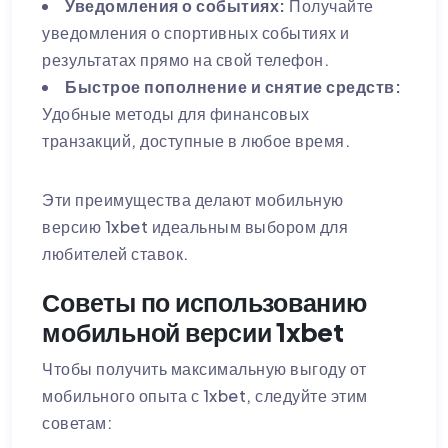
Уведомления о событиях:
Получайте
уведомления о спортивных событиях и
результатах прямо на свой телефон.
Быстрое пополнение и снятие средств:
Удобные методы для финансовых
транзакций, доступные в любое время.
Эти преимущества делают мобильную
версию 1xbet идеальным выбором для
любителей ставок.
Советы по использованию
мобильной версии 1xbet
Чтобы получить максимальную выгоду от
мобильного опыта с 1xbet, следуйте этим
советам: