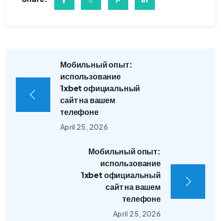
Мобильный опыт:
использование
1xbet официальный
сайт на вашем
телефоне
April 25, 2026
Мобильный опыт:
использование
1xbet официальный
сайт на вашем
телефоне
April 25, 2026