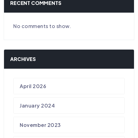
RECENT COMMENTS
No comments to show.
ARCHIVES
April 2026
January 2024
November 2023