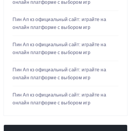
онлайн платформе с выбором игр
Пин Ап кз официальный сайт: играйте на
онлайн платформе с выбором игр
Пин Ап кз официальный сайт: играйте на
онлайн платформе с выбором игр
Пин Ап кз официальный сайт: играйте на
онлайн платформе с выбором игр
Пин Ап кз официальный сайт: играйте на
онлайн платформе с выбором игр