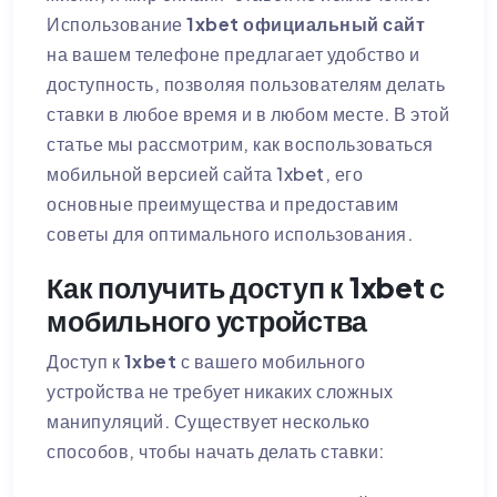
Использование
1xbet официальный сайт
на вашем телефоне предлагает удобство и
доступность, позволяя пользователям делать
ставки в любое время и в любом месте. В этой
статье мы рассмотрим, как воспользоваться
мобильной версией сайта 1xbet, его
основные преимущества и предоставим
советы для оптимального использования.
Как получить доступ к 1xbet с
мобильного устройства
Доступ к
1xbet
с вашего мобильного
устройства не требует никаких сложных
манипуляций. Существует несколько
способов, чтобы начать делать ставки: