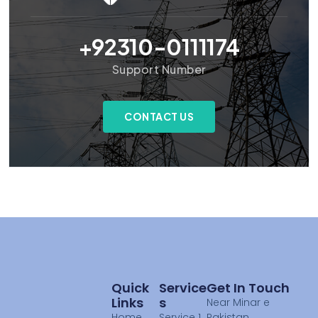
+92310-0111174
Support Number
CONTACT US
Quick
Service
Get In Touch
Links
S
Near Minar e
Home
Service 1
Pakistan