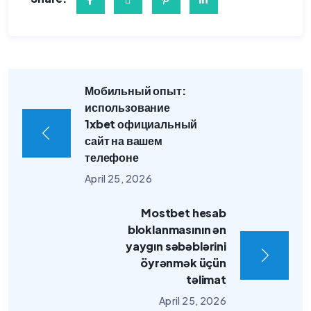
Мобильный опыт:
использование
1xbet официальный
сайт на вашем
телефоне
April 25, 2026
Mostbet hesab
bloklanmasının ən
yaygın səbəblərini
öyrənmək üçün
təlimat
April 25, 2026