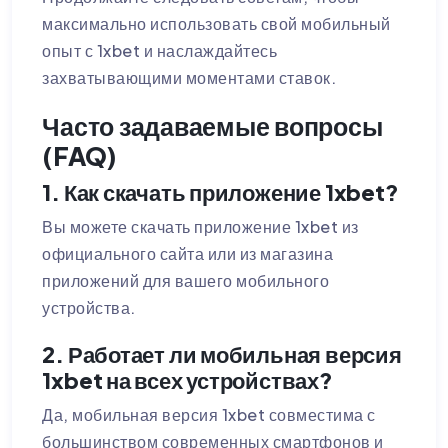
максимально использовать свой мобильный
опыт с 1xbet и наслаждайтесь
захватывающими моментами ставок.
Часто задаваемые вопросы
(FAQ)
1. Как скачать приложение 1xbet?
Вы можете скачать приложение 1xbet из
официального сайта или из магазина
приложений для вашего мобильного
устройства.
2. Работает ли мобильная версия
1xbet на всех устройствах?
Да, мобильная версия 1xbet совместима с
большинством современных смартфонов и