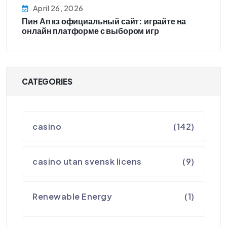
April 26, 2026
Пин Ап кз официальный сайт: играйте на
онлайн платформе с выбором игр
CATEGORIES
casino
(142)
casino utan svensk licens
(9)
Renewable Energy
(1)