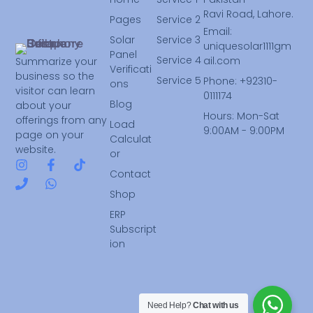
Ravi Road, Lahore.
Pages
Service 2
Email:
Solar
Service 3
uniquesolar1111gm
Panel
Service 4
ail.com
Summarize your
Verificati
business so the
Service 5
Phone: +92310-
ons
visitor can learn
0111174
Blog
about your
Hours: Mon-Sat
offerings from any
Load
9:00AM - 9:00PM
page on your
Calculat
website.
or
Contact
Shop
ERP
Subscript
ion
Need Help?
Chat with us