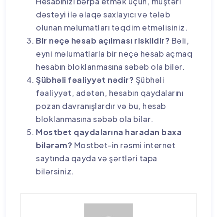
Hesabınızı bərpa etmək üçün, müştəri
dəstəyi ilə əlaqə saxlayıcı və tələb
olunan məlumatları təqdim etməlisiniz.
Bir neçə hesab açılması risklidir?
Bəli,
eyni məlumatlarla bir neçə hesab açmaq
hesabın bloklanmasına səbəb ola bilər.
Şübhəli fəaliyyət nədir?
Şübhəli
fəaliyyət, adətən, hesabın qaydalarını
pozan davranışlardır və bu, hesab
bloklanmasına səbəb ola bilər.
Mostbet qaydalarına haradan baxa
bilərəm?
Mostbet-in rəsmi internet
saytında qayda və şərtləri tapa
bilərsiniz.