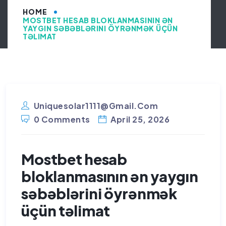
HOME
MOSTBET HESAB BLOKLANMASININ ƏN
YAYGIN SƏBƏBLƏRINI ÖYRƏNMƏK ÜÇÜN
TƏLIMAT
Uniquesolar1111@gmail.com
0 Comments
April 25, 2026
Mostbet hesab
bloklanmasının ən yaygın
səbəblərini öyrənmək
üçün təlimat