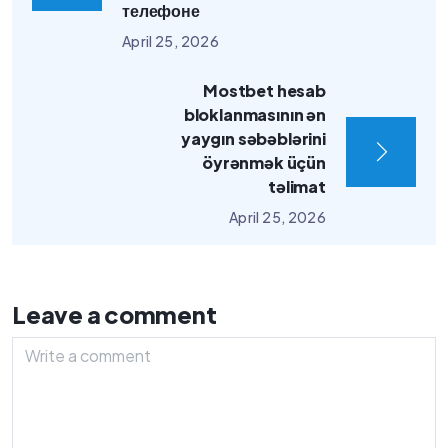
телефоне
April 25, 2026
Mostbet hesab
bloklanmasının ən
yaygın səbəblərini
öyrənmək üçün
təlimat
April 25, 2026
Leave a comment