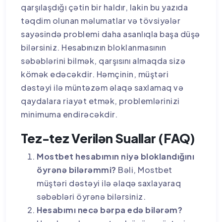
qarşılaşdığı çətin bir haldır, lakin bu yazıda
təqdim olunan məlumatlar və tövsiyələr
sayəsində problemi daha asanlıqla başa düşə
bilərsiniz. Hesabınızın bloklanmasının
səbəblərini bilmək, qarşısını almaqda sizə
kömək edəcəkdir. Həmçinin, müştəri
dəstəyi ilə müntəzəm əlaqə saxlamaq və
qaydalara riayət etmək, problemlərinizi
minimuma endirəcəkdir.
Tez-tez Verilən Suallar (FAQ)
Mostbet hesabımın niyə bloklandığını
öyrənə bilərəmmi?
Bəli, Mostbet
müştəri dəstəyi ilə əlaqə saxlayaraq
səbəbləri öyrənə bilərsiniz.
Hesabımı necə bərpa edə bilərəm?