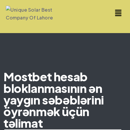
Mostbet hesab
bloklanmasının ən
yaygın səbəblərini
öyrənmək üçün
təlimat