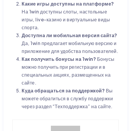
Какие игры доступны на платформе?
На 1win доступны слоты, настольные
игры, live-казино и виртуальные виды
спорта.
Доступна ли мобильная версия сайта?
Да, 1win предлагает мобильную версию и
приложение для удобства пользователей.
Как получить бонусы на 1win?
Бонусы
можно получить при регистрации и в
специальных акциях, размещенных на
сайте.
Куда обращаться за поддержкой?
Вы
можете обратиться в службу поддержки
через раздел “Техподдержка” на сайте.