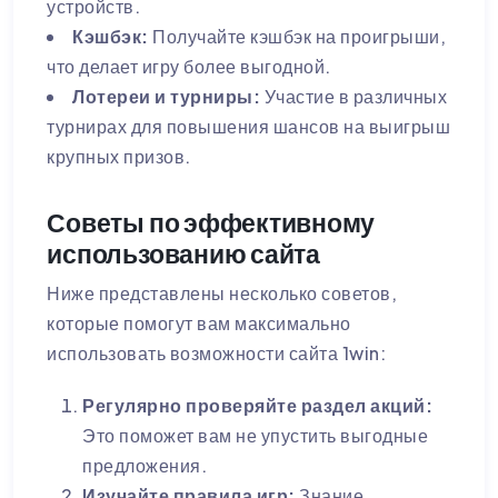
устройств.
Кэшбэк:
Получайте кэшбэк на проигрыши,
что делает игру более выгодной.
Лотереи и турниры:
Участие в различных
турнирах для повышения шансов на выигрыш
крупных призов.
Советы по эффективному
использованию сайта
Ниже представлены несколько советов,
которые помогут вам максимально
использовать возможности сайта 1win:
Регулярно проверяйте раздел акций:
Это поможет вам не упустить выгодные
предложения.
Изучайте правила игр:
Знание