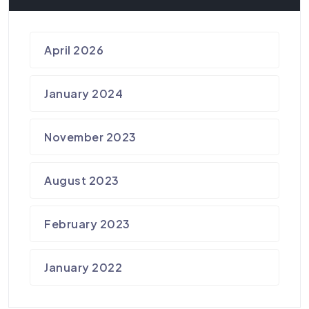
April 2026
January 2024
November 2023
August 2023
February 2023
January 2022