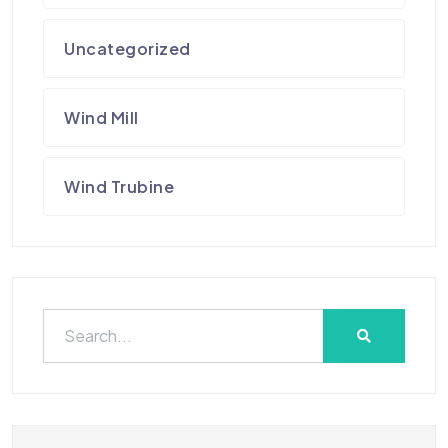
Uncategorized
Wind Mill
Wind Trubine