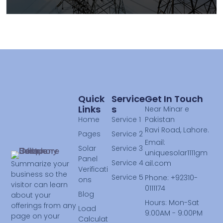
Quick
Service
Get In Touch
Links
S
Near Minar e
Home
Service 1
Pakistan
Ravi Road, Lahore.
Pages
Service 2
Email:
Solar
Service 3
uniquesolar1111gm
Panel
Service 4
ail.com
Summarize your
Verificati
business so the
Service 5
Phone: +92310-
ons
visitor can learn
0111174
Blog
about your
Hours: Mon-Sat
offerings from any
Load
9:00AM - 9:00PM
page on your
Calculat