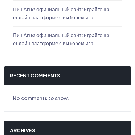
Пин Ап кз официальный сайт: играйте на
онлайн платформе с выбором игр
Пин Ап кз официальный сайт: играйте на
онлайн платформе с выбором игр
RECENT COMMENTS
No comments to show.
ARCHIVES