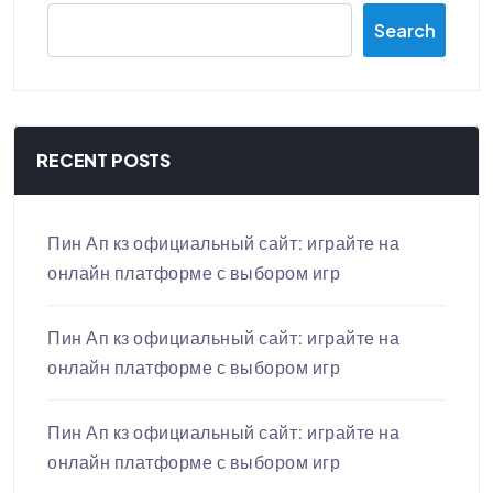
Search
RECENT POSTS
Пин Ап кз официальный сайт: играйте на
онлайн платформе с выбором игр
Пин Ап кз официальный сайт: играйте на
онлайн платформе с выбором игр
Пин Ап кз официальный сайт: играйте на
онлайн платформе с выбором игр