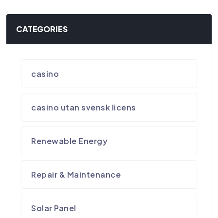
CATEGORIES
casino
casino utan svensk licens
Renewable Energy
Repair & Maintenance
Solar Panel