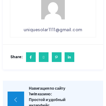
uniquesolar1111@gmail.com
Share:
Навигация по сайту
1win казино:
Простой и удобный
интерфейс