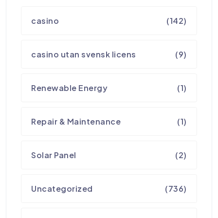
casino
(142)
casino utan svensk licens
(9)
Renewable Energy
(1)
Repair & Maintenance
(1)
Solar Panel
(2)
Uncategorized
(736)