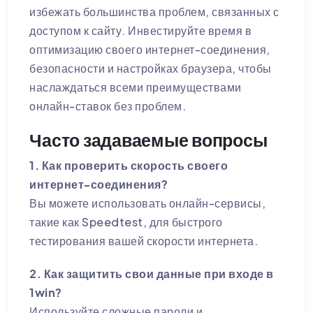
избежать большинства проблем, связанных с
доступом к сайту. Инвестируйте время в
оптимизацию своего интернет-соединения,
безопасности и настройках браузера, чтобы
наслаждаться всеми преимуществами
онлайн-ставок без проблем.
Часто задаваемые вопросы
1. Как проверить скорость своего
интернет-соединения?
Вы можете использовать онлайн-сервисы,
такие как Speedtest, для быстрого
тестирования вашей скорости интернета.
2. Как защитить свои данные при входе в
1win?
Используйте сложные пароли и