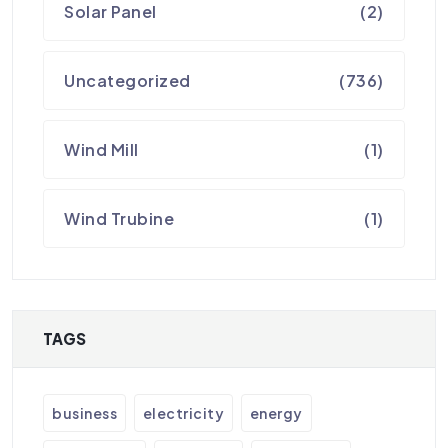
Solar Panel
(2)
Uncategorized
(736)
Wind Mill
(1)
Wind Trubine
(1)
TAGS
business
electricity
energy