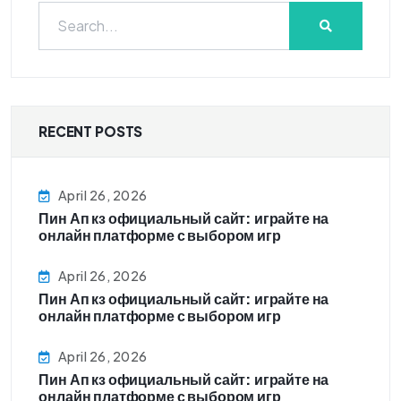
RECENT POSTS
April 26, 2026
Пин Ап кз официальный сайт: играйте на
онлайн платформе с выбором игр
April 26, 2026
Пин Ап кз официальный сайт: играйте на
онлайн платформе с выбором игр
April 26, 2026
Пин Ап кз официальный сайт: играйте на
онлайн платформе с выбором игр