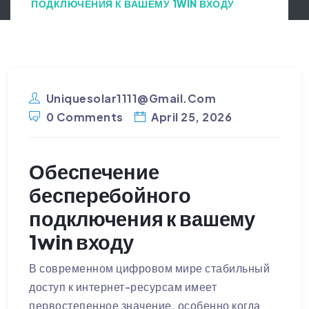
ПОДКЛЮЧЕНИЯ К ВАШЕМУ 1WIN ВХОДУ
Uniquesolar1111@gmail.com
0 Comments
April 25, 2026
Обеспечение
бесперебойного
подключения к вашему
1win входу
В современном цифровом мире стабильный
доступ к интернет-ресурсам имеет
первостепенное значение, особенно когда