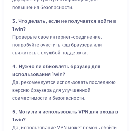
повышения безопасности.
3. Что делать, если не получается войти в
1win?
Проверьте свое интернет-соединение,
попробуйте очистить кэш браузера или
свяжитесь с службой поддержки.
4. Нужно ли обновлять браузер для
использования 1win?
Да, рекомендуется использовать последнюю
версию браузера для улучшенной
совместимости и безопасности.
5. Могу ли я использовать VPN для входа в
1win?
Да, использование VPN может помочь обойти