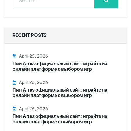
RECENT POSTS
April 26, 2026
Пин Ап кз официальный сайт: играйте на
онлайн платформе с выбором игр
April 26, 2026
Пин Ап кз официальный сайт: играйте на
онлайн платформе с выбором игр
April 26, 2026
Пин Ап кз официальный сайт: играйте на
онлайн платформе с выбором игр