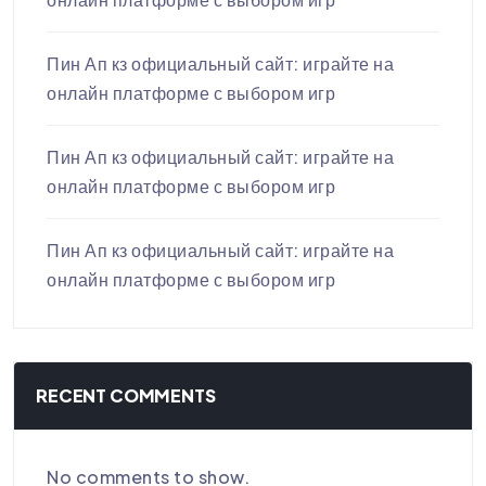
Пин Ап кз официальный сайт: играйте на
онлайн платформе с выбором игр
Пин Ап кз официальный сайт: играйте на
онлайн платформе с выбором игр
Пин Ап кз официальный сайт: играйте на
онлайн платформе с выбором игр
RECENT COMMENTS
No comments to show.