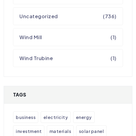
Uncategorized
(736)
Wind Mill
(1)
Wind Trubine
(1)
TAGS
business
electricity
energy
investment
materials
solar panel