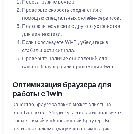
Перезагрузите роутер.
Проверьте скорость соединения с
помощью специальных онлайн-сервисов.
Подключитесь к сети с другого устройства
для диагностики.
Если используете Wi-Fi, убедитесь в
стабильности сигнала.
Проверьте наличие обновлений для
вашего браузера или приложения 1win.
Оптимизация браузера для
работы с 1win
Качество браузера также может влиять на
ваш 1win вход. Убедитесь, что вы используете
совместимый и обновленный браузер. Вот
несколько рекомендаций по оптимизации: