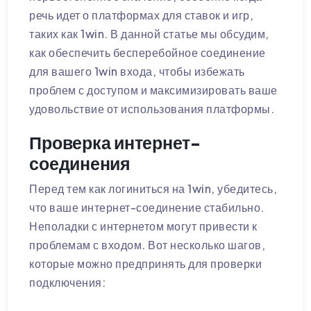
речь идет о платформах для ставок и игр,
таких как 1win. В данной статье мы обсудим,
как обеспечить бесперебойное соединение
для вашего 1win входа, чтобы избежать
проблем с доступом и максимизировать ваше
удовольствие от использования платформы.
Проверка интернет-
соединения
Перед тем как логиниться на 1win, убедитесь,
что ваше интернет-соединение стабильно.
Неполадки с интернетом могут привести к
проблемам с входом. Вот несколько шагов,
которые можно предпринять для проверки
подключения: