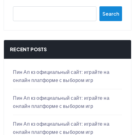
Search
RECENT POSTS
Пин Ап кз официальный сайт: играйте на
онлайн платформе с выбором игр
Пин Ап кз официальный сайт: играйте на
онлайн платформе с выбором игр
Пин Ап кз официальный сайт: играйте на
онлайн платформе с выбором игр