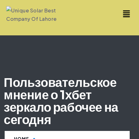
Пользовательское
мнение о 1хбет
зеркало рабочее на
сегодня
HOME