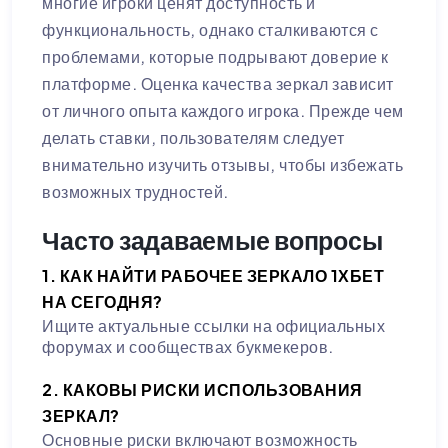
многие игроки ценят доступность и
функциональность, однако сталкиваются с
проблемами, которые подрывают доверие к
платформе. Оценка качества зеркал зависит
от личного опыта каждого игрока. Прежде чем
делать ставки, пользователям следует
внимательно изучить отзывы, чтобы избежать
возможных трудностей.
Часто задаваемые вопросы
1. КАК НАЙТИ РАБОЧЕЕ ЗЕРКАЛО 1ХБЕТ
НА СЕГОДНЯ?
Ищите актуальные ссылки на официальных
форумах и сообществах букмекеров.
2. КАКОВЫ РИСКИ ИСПОЛЬЗОВАНИЯ
ЗЕРКАЛ?
Основные риски включают возможность