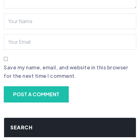
Save my name, email, and website in this browser
for the next time I comment.
SEARCH