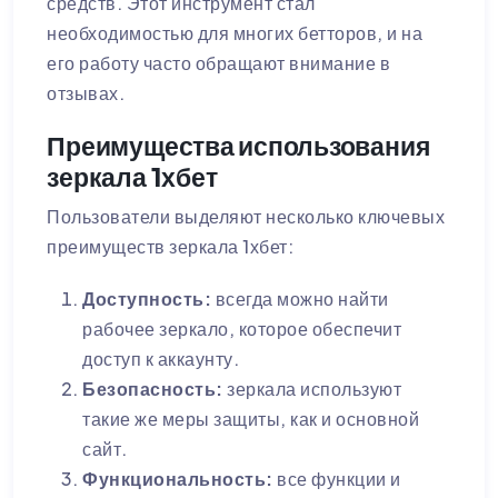
средств. Этот инструмент стал
необходимостью для многих бетторов, и на
его работу часто обращают внимание в
отзывах.
Преимущества использования
зеркала 1хбет
Пользователи выделяют несколько ключевых
преимуществ зеркала 1хбет:
Доступность:
всегда можно найти
рабочее зеркало, которое обеспечит
доступ к аккаунту.
Безопасность:
зеркала используют
такие же меры защиты, как и основной
сайт.
Функциональность:
все функции и