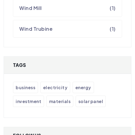
Wind Mill
(1)
Wind Trubine
(1)
TAGS
business
electricity
energy
investment
materials
solar panel