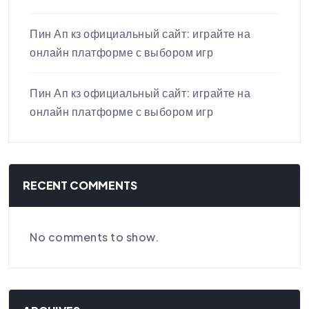
Пин Ап кз официальный сайт: играйте на
онлайн платформе с выбором игр
Пин Ап кз официальный сайт: играйте на
онлайн платформе с выбором игр
RECENT COMMENTS
No comments to show.