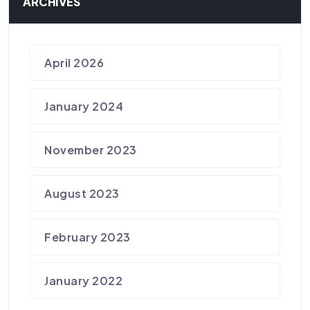
ARCHIVES
April 2026
January 2024
November 2023
August 2023
February 2023
January 2022