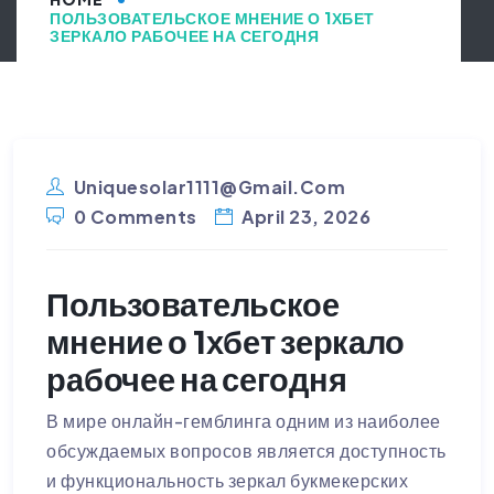
ПОЛЬЗОВАТЕЛЬСКОЕ МНЕНИЕ О 1ХБЕТ
ЗЕРКАЛО РАБОЧЕЕ НА СЕГОДНЯ
Uniquesolar1111@gmail.com
0 Comments
April 23, 2026
Пользовательское
мнение о 1хбет зеркало
рабочее на сегодня
В мире онлайн-гемблинга одним из наиболее
обсуждаемых вопросов является доступность
и функциональность зеркал букмекерских