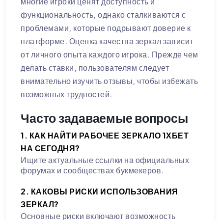
многие игроки ценят доступность и
функциональность, однако сталкиваются с
проблемами, которые подрывают доверие к
платформе. Оценка качества зеркал зависит
от личного опыта каждого игрока. Прежде чем
делать ставки, пользователям следует
внимательно изучить отзывы, чтобы избежать
возможных трудностей.
Часто задаваемые вопросы
1. КАК НАЙТИ РАБОЧЕЕ ЗЕРКАЛО 1ХБЕТ
НА СЕГОДНЯ?
Ищите актуальные ссылки на официальных
форумах и сообществах букмекеров.
2. КАКОВЫ РИСКИ ИСПОЛЬЗОВАНИЯ
ЗЕРКАЛ?
Основные риски включают возможность