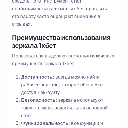
средств. Этот инструмент стал
необходимостью для многих бетторов, и на
его работу часто обращают внимание в
отзывах.
Преимущества использования
зеркала 1хбет
Пользователи выделяют несколько ключевых
преимуществ зеркала 1хбет:
Доступность:
всегда можно найти
рабочее зеркало, которое обеспечит
доступ к аккаунту.
Безопасность:
зеркала используют
такие же меры защиты, как и основной
сайт.
Функциональность:
все функции и