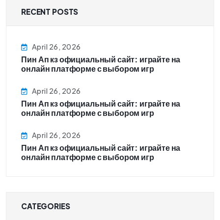
RECENT POSTS
April 26, 2026
Пин Ап кз официальный сайт: играйте на
онлайн платформе с выбором игр
April 26, 2026
Пин Ап кз официальный сайт: играйте на
онлайн платформе с выбором игр
April 26, 2026
Пин Ап кз официальный сайт: играйте на
онлайн платформе с выбором игр
CATEGORIES