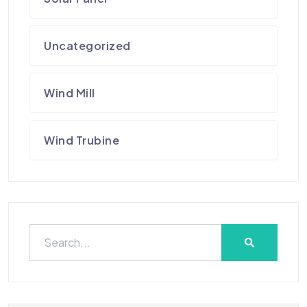
Uncategorized
Wind Mill
Wind Trubine