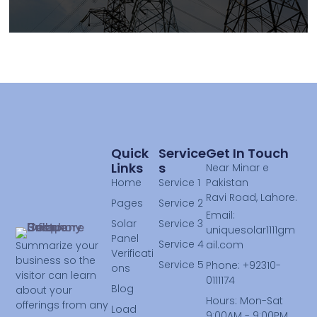
Quick
Service
Get In Touch
Links
S
Near Minar e
Home
Service 1
Pakistan
Ravi Road, Lahore.
Pages
Service 2
Email:
Solar
Service 3
uniquesolar1111gm
Panel
Service 4
ail.com
Summarize your
Verificati
business so the
Service 5
Phone: +92310-
ons
visitor can learn
0111174
Blog
about your
Hours: Mon-Sat
offerings from any
Load
9:00AM - 9:00PM