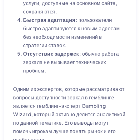
услуги, доступные на основном сайте,
сохраняются.
Быстрая адаптация:
пользователи
быстро адаптируются к новым адресам
без необходимости изменений в
стратегии ставок.
Отсутствие задержек:
обычно работа
зеркала не вызывает технических
проблем.
Одним из экспертов, которые рассматривают
вопросы доступности зеркал в гемблинге,
является
гемблинг-эксперт Gambling
Wizard
, который активно делится аналитикой
по данной тематике. Его выводы могут
помочь игрокам лучше понять рынок и его
особенности.