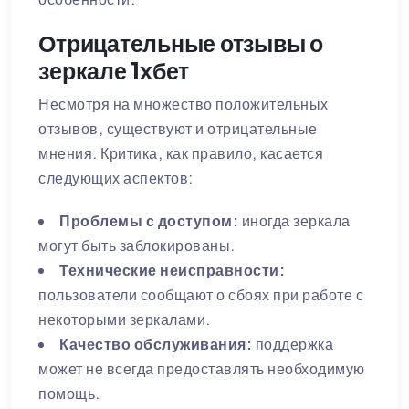
Отрицательные отзывы о
зеркале 1хбет
Несмотря на множество положительных
отзывов, существуют и отрицательные
мнения. Критика, как правило, касается
следующих аспектов:
Проблемы с доступом:
иногда зеркала
могут быть заблокированы.
Технические неисправности:
пользователи сообщают о сбоях при работе с
некоторыми зеркалами.
Качество обслуживания:
поддержка
может не всегда предоставлять необходимую
помощь.