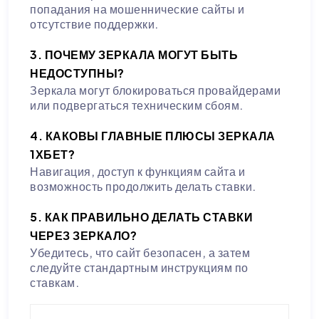
попадания на мошеннические сайты и
отсутствие поддержки.
3. ПОЧЕМУ ЗЕРКАЛА МОГУТ БЫТЬ
НЕДОСТУПНЫ?
Зеркала могут блокироваться провайдерами
или подвергаться техническим сбоям.
4. КАКОВЫ ГЛАВНЫЕ ПЛЮСЫ ЗЕРКАЛА
1ХБЕТ?
Навигация, доступ к функциям сайта и
возможность продолжить делать ставки.
5. КАК ПРАВИЛЬНО ДЕЛАТЬ СТАВКИ
ЧЕРЕЗ ЗЕРКАЛО?
Убедитесь, что сайт безопасен, а затем
следуйте стандартным инструкциям по
ставкам.