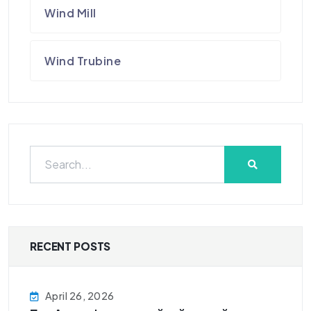
Wind Mill
Wind Trubine
RECENT POSTS
April 26, 2026