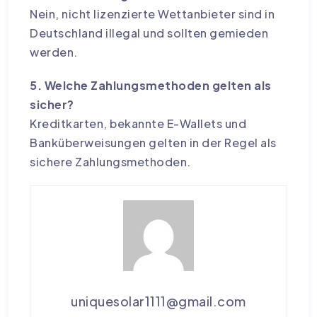
Nein, nicht lizenzierte Wettanbieter sind in
Deutschland illegal und sollten gemieden
werden.
5. Welche Zahlungsmethoden gelten als
sicher?
Kreditkarten, bekannte E-Wallets und
Banküberweisungen gelten in der Regel als
sichere Zahlungsmethoden.
uniquesolar1111@gmail.com