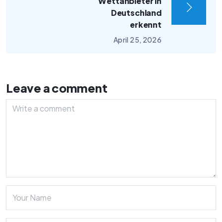
Wettanbieter in
Deutschland
erkennt
April 25, 2026
Leave a comment