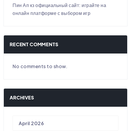
Пин Ап кз официальный сайт: играйте на
онлайн платформе с выбором игр
RECENT COMMENTS
No comments to show.
ARCHIVES
April 2026