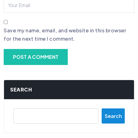
Save my name, email, and website in this browser
for the next time I comment.
SEARCH
Search