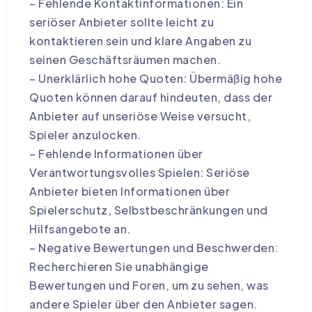
– Fehlende Kontaktinformationen: Ein
seriöser Anbieter sollte leicht zu
kontaktieren sein und klare Angaben zu
seinen Geschäftsräumen machen.
– Unerklärlich hohe Quoten: Übermäßig hohe
Quoten können darauf hindeuten, dass der
Anbieter auf unseriöse Weise versucht,
Spieler anzulocken.
– Fehlende Informationen über
Verantwortungsvolles Spielen: Seriöse
Anbieter bieten Informationen über
Spielerschutz, Selbstbeschränkungen und
Hilfsangebote an.
– Negative Bewertungen und Beschwerden:
Recherchieren Sie unabhängige
Bewertungen und Foren, um zu sehen, was
andere Spieler über den Anbieter sagen.