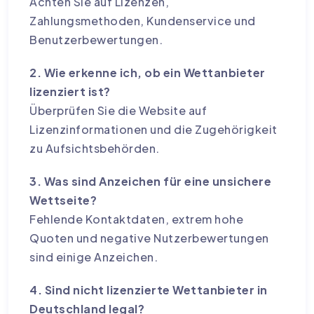
Achten Sie auf Lizenzen,
Zahlungsmethoden, Kundenservice und
Benutzerbewertungen.
2. Wie erkenne ich, ob ein Wettanbieter
lizenziert ist?
Überprüfen Sie die Website auf
Lizenzinformationen und die Zugehörigkeit
zu Aufsichtsbehörden.
3. Was sind Anzeichen für eine unsichere
Wettseite?
Fehlende Kontaktdaten, extrem hohe
Quoten und negative Nutzerbewertungen
sind einige Anzeichen.
4. Sind nicht lizenzierte Wettanbieter in
Deutschland legal?