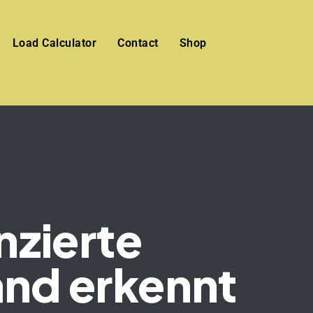
Load Calculator
Contact
Shop
nzierte
and erkennt