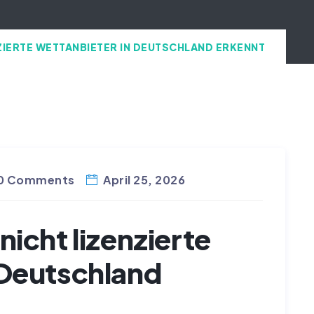
NZIERTE WETTANBIETER IN DEUTSCHLAND ERKENNT
0 Comments
April 25, 2026
nicht lizenzierte
 Deutschland