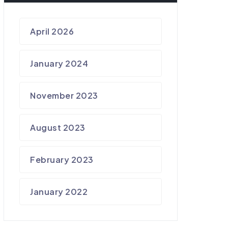
April 2026
January 2024
November 2023
August 2023
February 2023
January 2022