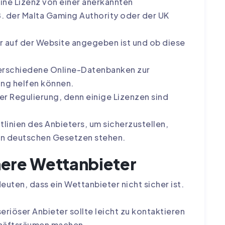
eine Lizenz von einer anerkannten
. der Malta Gaming Authority oder der UK
r auf der Website angegeben ist und ob diese
 verschiedene Online-Datenbanken zur
rung helfen können.
er Regulierung, denn einige Lizenzen sind
tlinien des Anbieters, um sicherzustellen,
 den deutschen Gesetzen stehen.
here Wettanbieter
deuten, dass ein Wettanbieter nicht sicher ist.
eriöser Anbieter sollte leicht zu kontaktieren
chäftsräumen machen.