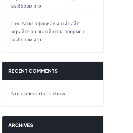
выбором игр
Пин Ап кз официальный сайт:
играйте на онлайн платформе с
выбором игр
RECENT COMMENTS
No comments to show.
ARCHIVES