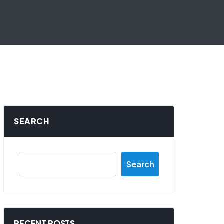
SEARCH
Search
RECENT POSTS