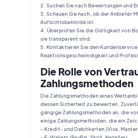
2. Suchen Sie nach Bewertungen und E
3. Schauen Sie nach, ob der Anbieter M
Aufsichtsbehörde ist.
4. Überprüfen Sie die Gültigkeit von B
sie transparent sind.
5. Kontaktieren Sie den Kundenservice 
Reaktionsgeschwindigkeit und Professi
Die Rolle von Vertr
Zahlungsmethoden
Die Zahlungsmethoden eines Wettanbiet
dessen Sicherheit zu bewerten. Zuverl
gängige Zahlungsmethoden an, die von 
einige Zahlungsmethoden, die ein Zeich
– Kredit- und Debitkarten (Visa, Maste
– E-Wallets (PayPal, Skrill, Neteller)