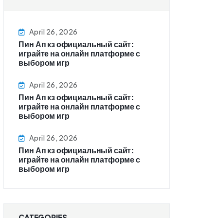
April 26, 2026
Пин Ап кз официальный сайт:
играйте на онлайн платформе с
выбором игр
April 26, 2026
Пин Ап кз официальный сайт:
играйте на онлайн платформе с
выбором игр
April 26, 2026
Пин Ап кз официальный сайт:
играйте на онлайн платформе с
выбором игр
CATEGORIES